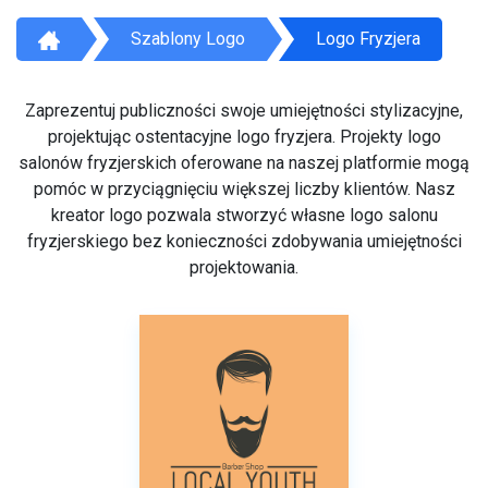
Szablony Logo
Logo Fryzjera
Zaprezentuj publiczności swoje umiejętności stylizacyjne,
projektując ostentacyjne logo fryzjera. Projekty logo
salonów fryzjerskich oferowane na naszej platformie mogą
pomóc w przyciągnięciu większej liczby klientów. Nasz
kreator logo pozwala stworzyć własne logo salonu
fryzjerskiego bez konieczności zdobywania umiejętności
projektowania.