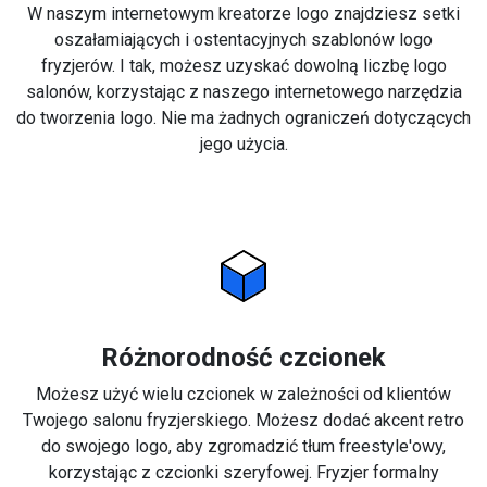
W naszym internetowym kreatorze logo znajdziesz setki
oszałamiających i ostentacyjnych szablonów logo
fryzjerów. I tak, możesz uzyskać dowolną liczbę logo
salonów, korzystając z naszego internetowego narzędzia
do tworzenia logo. Nie ma żadnych ograniczeń dotyczących
jego użycia.
Różnorodność czcionek
Możesz użyć wielu czcionek w zależności od klientów
Twojego salonu fryzjerskiego. Możesz dodać akcent retro
do swojego logo, aby zgromadzić tłum freestyle'owy,
korzystając z czcionki szeryfowej. Fryzjer formalny