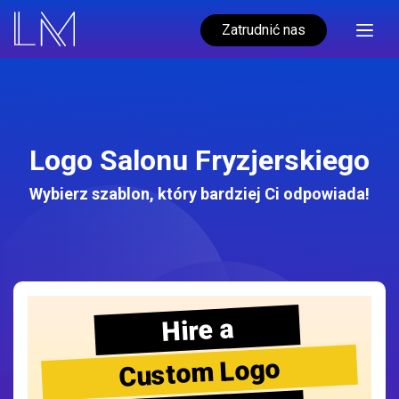
Zatrudnić nas
Logo Salonu Fryzjerskiego
Wybierz szablon, który bardziej Ci odpowiada!
Hire a
Custom Logo