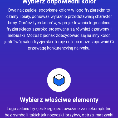
Wybierz odpowiedni kolor
Dwa najczęściej spotykane kolory w logo fryzjerskim to
czarny i biały, ponieważ wyraźnie przedstawiają charakter
firmy. Oprócz tych kolorów, w projektowaniu logo salonu
fryzjerskiego szeroko stosowane są również czerwony i
niebieski. Możesz jednak zdecydować się na inny kolor,
jeśli Twój salon fryzjerski oferuje coś, co może zapewnić Ci
przewagę konkurencyjną na rynku.
Wybierz właściwe elementy
Logo salonu fryzjerskiego jest uważane za niekompletne
bez symboli, takich jak nożyczki, brzytwy, ostrza, maszynki