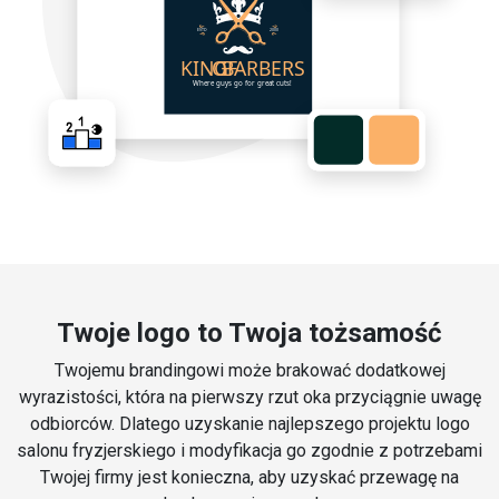
Twoje logo to Twoja tożsamość
Twojemu brandingowi może brakować dodatkowej
wyrazistości, która na pierwszy rzut oka przyciągnie uwagę
odbiorców. Dlatego uzyskanie najlepszego projektu logo
salonu fryzjerskiego i modyfikacja go zgodnie z potrzebami
Twojej firmy jest konieczna, aby uzyskać przewagę na