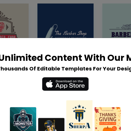
Unlimited Content With Our
Thousands Of Editable Templates For Your Desi