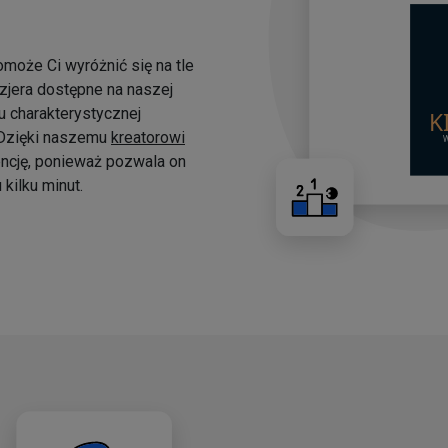
omoże Ci wyróżnić się na tle
yzjera dostępne na naszej
 charakterystycznej
. Dzięki naszemu
kreatorowi
ncję, ponieważ pozwala on
kilku minut.