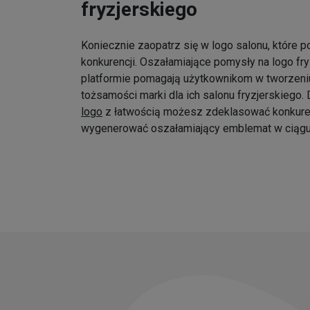
fryzjerskiego
Koniecznie zaopatrz się w logo salonu, które p
konkurencji. Oszałamiające pomysły na logo fr
platformie pomagają użytkownikom w tworzeniu
tożsamości marki dla ich salonu fryzjerskiego
logo
z łatwością możesz zdeklasować konkure
wygenerować oszałamiający emblemat w ciągu 