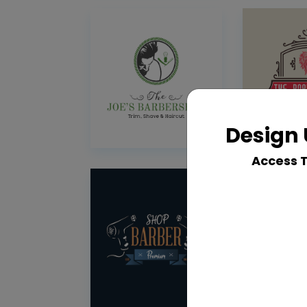
Design 
Access 