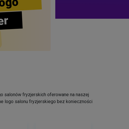
ogo
er
logo salonów fryzjerskich oferowane na naszej
e logo salonu fryzjerskiego bez konieczności