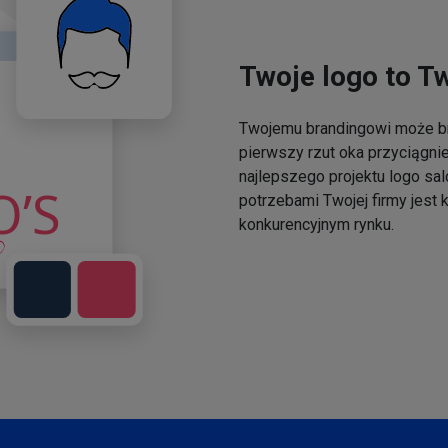
Twoje logo to T
Twojemu brandingowi może br
pierwszy rzut oka przyciągni
najlepszego projektu logo sal
potrzebami Twojej firmy jest
konkurencyjnym rynku.