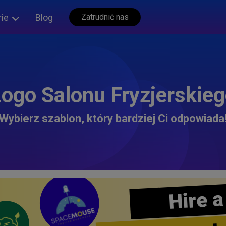
rie
Blog
Zatrudnić nas
ogo Salonu Fryzjerskie
Wybierz szablon, który bardziej Ci odpowiada
Hire a