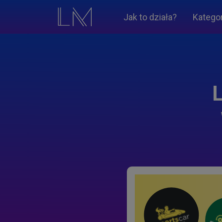
Jak to działa?
Katego
L