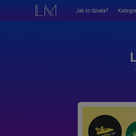
Jak to działa?
Katego
L