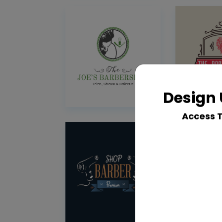
Design 
Access 