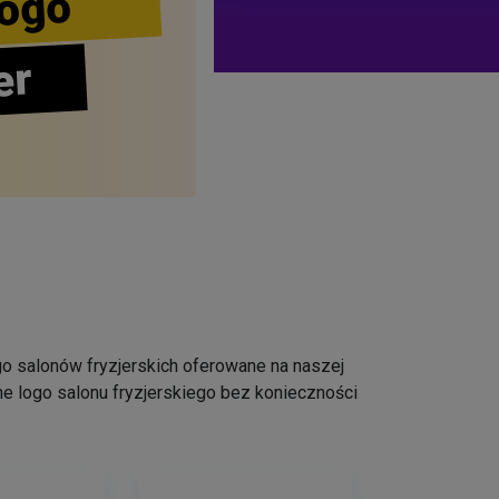
ogo
er
logo salonów fryzjerskich oferowane na naszej
e logo salonu fryzjerskiego bez konieczności