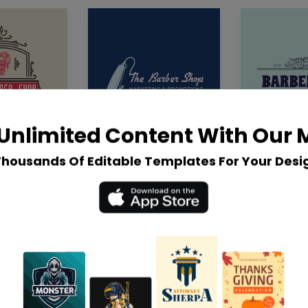
Unlimited Content With Our
Thousands Of Editable Templates For Your Desi