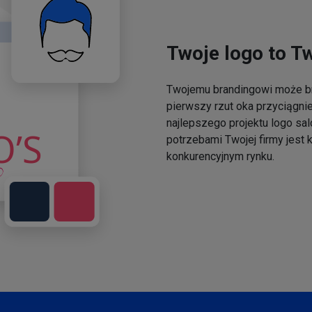
Twoje logo to T
Twojemu brandingowi może br
pierwszy rzut oka przyciągni
najlepszego projektu logo sal
potrzebami Twojej firmy jest
konkurencyjnym rynku.