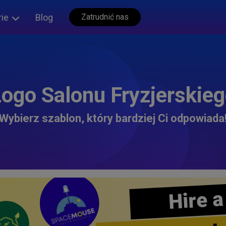
rie
Blog
Zatrudnić nas
ogo Salonu Fryzjerskie
Wybierz szablon, który bardziej Ci odpowiada
Hire a