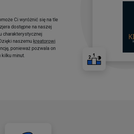
omoże Ci wyróżnić się na tle
yzjera dostępne na naszej
 charakterystycznej
. Dzięki naszemu
kreatorowi
ncję, ponieważ pozwala on
kilku minut.