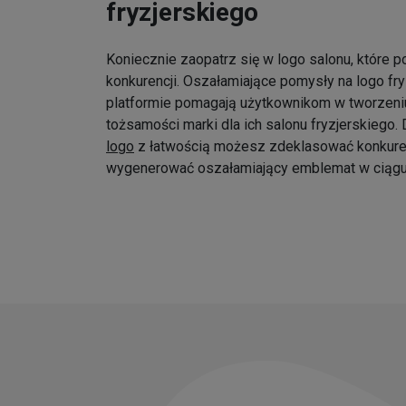
fryzjerskiego
Koniecznie zaopatrz się w logo salonu, które p
konkurencji. Oszałamiające pomysły na logo fr
platformie pomagają użytkownikom w tworzeniu
tożsamości marki dla ich salonu fryzjerskiego
logo
z łatwością możesz zdeklasować konkure
wygenerować oszałamiający emblemat w ciągu 