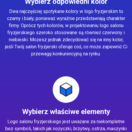
Wybierz odpowiedni kolor
Dwa najczęściej spotykane kolory w logo fryzjerskim to
czarny i biały, ponieważ wyraźnie przedstawiają charakter
firmy. Oprócz tych kolorów, w projektowaniu logo salonu
fryzjerskiego szeroko stosowane są również czerwony i
niebieski. Możesz jednak zdecydować się na inny kolor,
jeśli Twój salon fryzjerski oferuje coś, co może zapewnić Ci
przewagę konkurencyjną na rynku.
Wybierz właściwe elementy
Logo salonu fryzjerskiego jest uważane za niekompletne
bez symboli, takich jak nożyczki, brzytwy, ostrza, maszynki