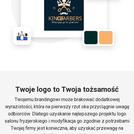
Twoje logo to Twoja tożsamość
Twojemu brandingowi może brakować dodatkowej
wyrazistości, która na pierwszy rzut oka przyciągnie uwagę
odbiorców. Dlatego uzyskanie najlepszego projektu logo
salonu fryzjerskiego i modyfikacja go zgodnie z potrzebami
Twojej firmy jest konieczna, aby uzyskać przewagę na