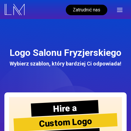
Zatrudnić nas
Logo Salonu Fryzjerskiego
Wybierz szablon, który bardziej Ci odpowiada!
Hire a
Custom Logo