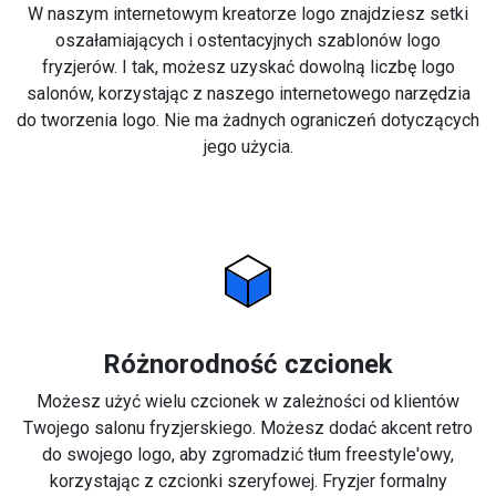
W naszym internetowym kreatorze logo znajdziesz setki
oszałamiających i ostentacyjnych szablonów logo
fryzjerów. I tak, możesz uzyskać dowolną liczbę logo
salonów, korzystając z naszego internetowego narzędzia
do tworzenia logo. Nie ma żadnych ograniczeń dotyczących
jego użycia.
Różnorodność czcionek
Możesz użyć wielu czcionek w zależności od klientów
Twojego salonu fryzjerskiego. Możesz dodać akcent retro
do swojego logo, aby zgromadzić tłum freestyle'owy,
korzystając z czcionki szeryfowej. Fryzjer formalny