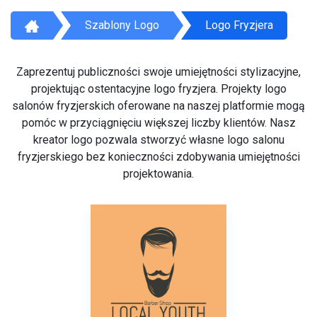
Szablony Logo
Logo Fryzjera
Zaprezentuj publiczności swoje umiejętności stylizacyjne,
projektując ostentacyjne logo fryzjera. Projekty logo
salonów fryzjerskich oferowane na naszej platformie mogą
pomóc w przyciągnięciu większej liczby klientów. Nasz
kreator logo pozwala stworzyć własne logo salonu
fryzjerskiego bez konieczności zdobywania umiejętności
projektowania.