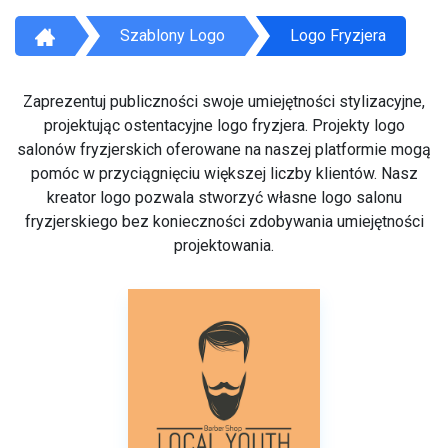
Szablony Logo
Logo Fryzjera
Zaprezentuj publiczności swoje umiejętności stylizacyjne,
projektując ostentacyjne logo fryzjera. Projekty logo
salonów fryzjerskich oferowane na naszej platformie mogą
pomóc w przyciągnięciu większej liczby klientów. Nasz
kreator logo pozwala stworzyć własne logo salonu
fryzjerskiego bez konieczności zdobywania umiejętności
projektowania.