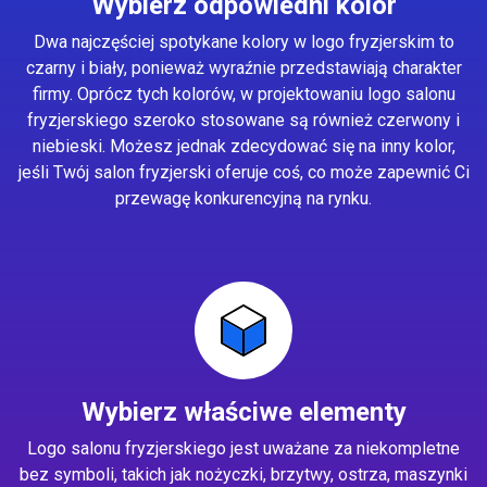
Wybierz odpowiedni kolor
Dwa najczęściej spotykane kolory w logo fryzjerskim to
czarny i biały, ponieważ wyraźnie przedstawiają charakter
firmy. Oprócz tych kolorów, w projektowaniu logo salonu
fryzjerskiego szeroko stosowane są również czerwony i
niebieski. Możesz jednak zdecydować się na inny kolor,
jeśli Twój salon fryzjerski oferuje coś, co może zapewnić Ci
przewagę konkurencyjną na rynku.
Wybierz właściwe elementy
Logo salonu fryzjerskiego jest uważane za niekompletne
bez symboli, takich jak nożyczki, brzytwy, ostrza, maszynki