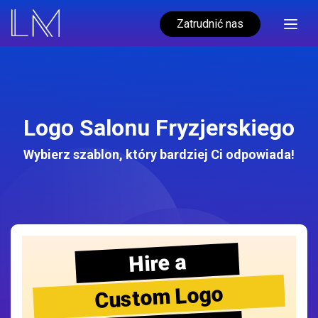
Zatrudnić nas
Logo Salonu Fryzjerskiego
Wybierz szablon, który bardziej Ci odpowiada!
Hire a
Custom Logo