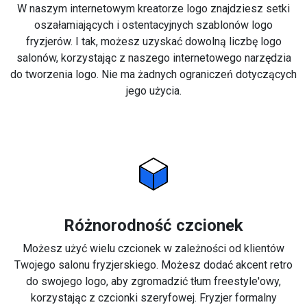
W naszym internetowym kreatorze logo znajdziesz setki
oszałamiających i ostentacyjnych szablonów logo
fryzjerów. I tak, możesz uzyskać dowolną liczbę logo
salonów, korzystając z naszego internetowego narzędzia
do tworzenia logo. Nie ma żadnych ograniczeń dotyczących
jego użycia.
Różnorodność czcionek
Możesz użyć wielu czcionek w zależności od klientów
Twojego salonu fryzjerskiego. Możesz dodać akcent retro
do swojego logo, aby zgromadzić tłum freestyle'owy,
korzystając z czcionki szeryfowej. Fryzjer formalny