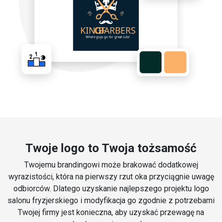
Twoje logo to Twoja tożsamość
Twojemu brandingowi może brakować dodatkowej
wyrazistości, która na pierwszy rzut oka przyciągnie uwagę
odbiorców. Dlatego uzyskanie najlepszego projektu logo
salonu fryzjerskiego i modyfikacja go zgodnie z potrzebami
Twojej firmy jest konieczna, aby uzyskać przewagę na