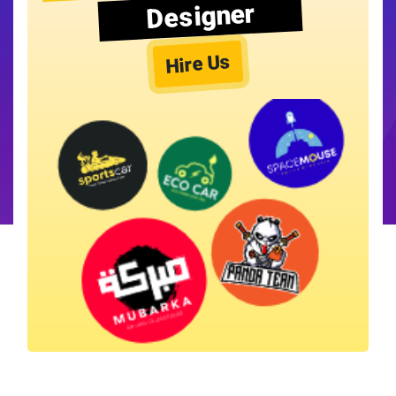
Designer
Hire Us