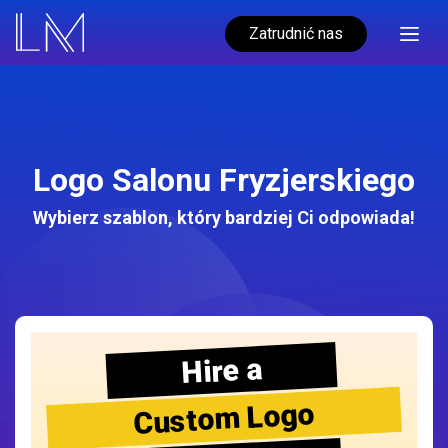
Zatrudnić nas
Logo Salonu Fryzjerskiego
Wybierz szablon, który bardziej Ci odpowiada!
Hire a
Custom Logo