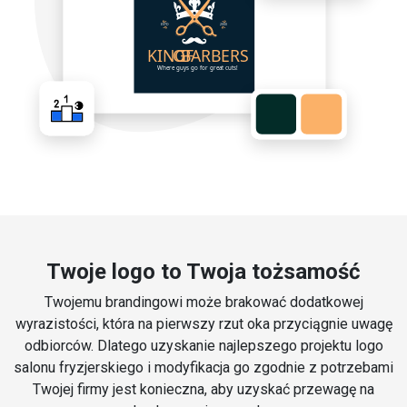
Twoje logo to Twoja tożsamość
Twojemu brandingowi może brakować dodatkowej
wyrazistości, która na pierwszy rzut oka przyciągnie uwagę
odbiorców. Dlatego uzyskanie najlepszego projektu logo
salonu fryzjerskiego i modyfikacja go zgodnie z potrzebami
Twojej firmy jest konieczna, aby uzyskać przewagę na