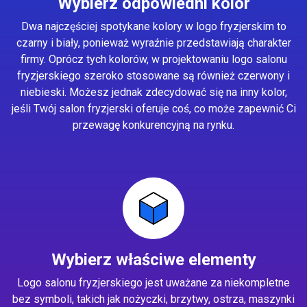
Wybierz odpowiedni kolor
Dwa najczęściej spotykane kolory w logo fryzjerskim to
czarny i biały, ponieważ wyraźnie przedstawiają charakter
firmy. Oprócz tych kolorów, w projektowaniu logo salonu
fryzjerskiego szeroko stosowane są również czerwony i
niebieski. Możesz jednak zdecydować się na inny kolor,
jeśli Twój salon fryzjerski oferuje coś, co może zapewnić Ci
przewagę konkurencyjną na rynku.
Wybierz właściwe elementy
Logo salonu fryzjerskiego jest uważane za niekompletne
bez symboli, takich jak nożyczki, brzytwy, ostrza, maszynki