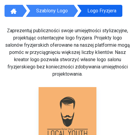
Szablony Logo
Logo Fryzjera
Zaprezentuj publiczności swoje umiejętności stylizacyjne,
projektując ostentacyjne logo fryzjera. Projekty logo
salonów fryzjerskich oferowane na naszej platformie mogą
pomóc w przyciągnięciu większej liczby klientów. Nasz
kreator logo pozwala stworzyć własne logo salonu
fryzjerskiego bez konieczności zdobywania umiejętności
projektowania.