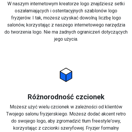
W naszym internetowym kreatorze logo znajdziesz setki
oszałamiających i ostentacyjnych szablonów logo
fryzjerów. I tak, możesz uzyskać dowolną liczbę logo
salonów, korzystając z naszego internetowego narzędzia
do tworzenia logo. Nie ma żadnych ograniczeń dotyczących
jego użycia.
Różnorodność czcionek
Możesz użyć wielu czcionek w zależności od klientów
Twojego salonu fryzjerskiego. Możesz dodać akcent retro
do swojego logo, aby zgromadzić tłum freestyle'owy,
korzystając z czcionki szeryfowej. Fryzjer formalny