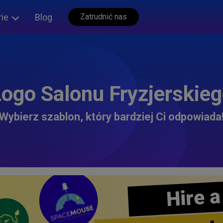
rie
Blog
Zatrudnić nas
ogo Salonu Fryzjerskie
Wybierz szablon, który bardziej Ci odpowiada
Hire a