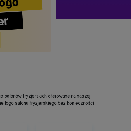
ogo
er
logo salonów fryzjerskich oferowane na naszej
e logo salonu fryzjerskiego bez konieczności