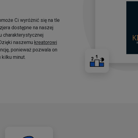
omoże Ci wyróżnić się na tle
yzjera dostępne na naszej
 charakterystycznej
. Dzięki naszemu
kreatorowi
ncję, ponieważ pozwala on
kilku minut.