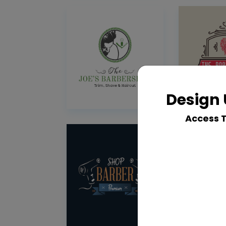
Design 
Access 