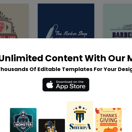
Unlimited Content With Our
Thousands Of Editable Templates For Your Desi