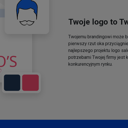
Twoje logo to T
Twojemu brandingowi może br
pierwszy rzut oka przyciągni
najlepszego projektu logo sal
potrzebami Twojej firmy jest
konkurencyjnym rynku.