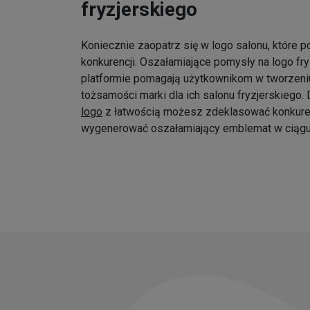
fryzjerskiego
Koniecznie zaopatrz się w logo salonu, które p
konkurencji. Oszałamiające pomysły na logo fr
platformie pomagają użytkownikom w tworzeniu
tożsamości marki dla ich salonu fryzjerskiego
logo
z łatwością możesz zdeklasować konkure
wygenerować oszałamiający emblemat w ciągu 