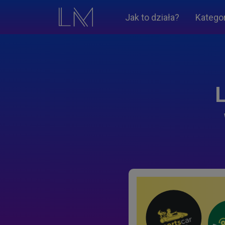
Jak to działa?
Katego
L