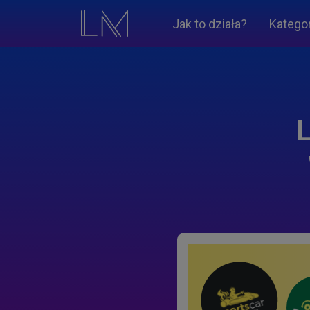
Jak to działa?
Katego
L