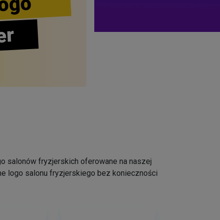
ogo
er
logo salonów fryzjerskich oferowane na naszej
e logo salonu fryzjerskiego bez konieczności