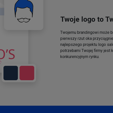
Twoje logo to T
Twojemu brandingowi może br
pierwszy rzut oka przyciągni
najlepszego projektu logo sal
potrzebami Twojej firmy jest
konkurencyjnym rynku.