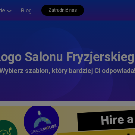
rie
Blog
Zatrudnić nas
ogo Salonu Fryzjerskie
Wybierz szablon, który bardziej Ci odpowiada
Hire a