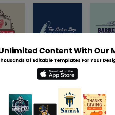
Unlimited Content With Our
Thousands Of Editable Templates For Your Desi