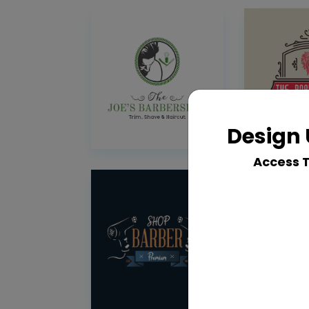
Design 
Access 