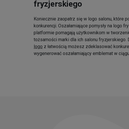
fryzjerskiego
Koniecznie zaopatrz się w logo salonu, które p
konkurencji. Oszałamiające pomysły na logo fr
platformie pomagają użytkownikom w tworzeniu
tożsamości marki dla ich salonu fryzjerskiego
logo
z łatwością możesz zdeklasować konkure
wygenerować oszałamiający emblemat w ciągu 