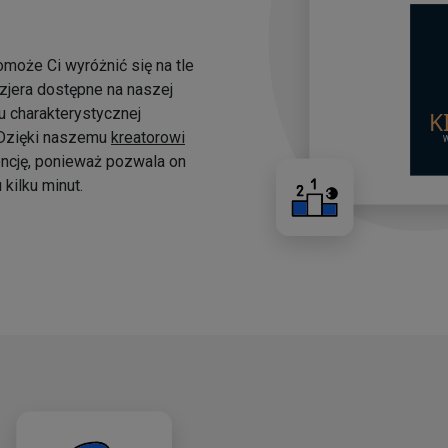
omoże Ci wyróżnić się na tle
yzjera dostępne na naszej
 charakterystycznej
. Dzięki naszemu
kreatorowi
ncję, ponieważ pozwala on
kilku minut.