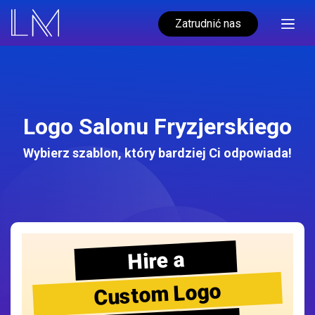
Zatrudnić nas
Logo Salonu Fryzjerskiego
Wybierz szablon, który bardziej Ci odpowiada!
Hire a
Custom Logo