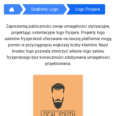
Szablony Logo
Logo Fryzjera
Zaprezentuj publiczności swoje umiejętności stylizacyjne,
projektując ostentacyjne logo fryzjera. Projekty logo
salonów fryzjerskich oferowane na naszej platformie mogą
pomóc w przyciągnięciu większej liczby klientów. Nasz
kreator logo pozwala stworzyć własne logo salonu
fryzjerskiego bez konieczności zdobywania umiejętności
projektowania.