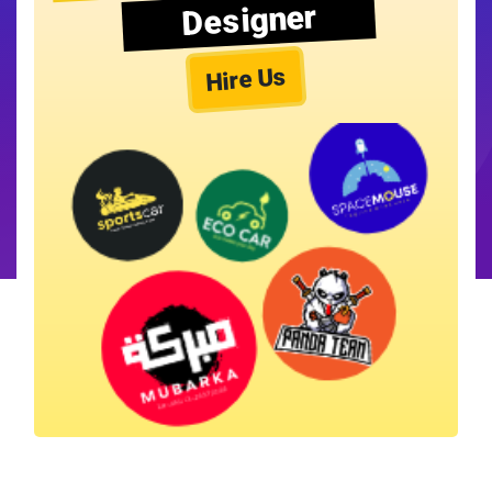
Designer
Hire Us