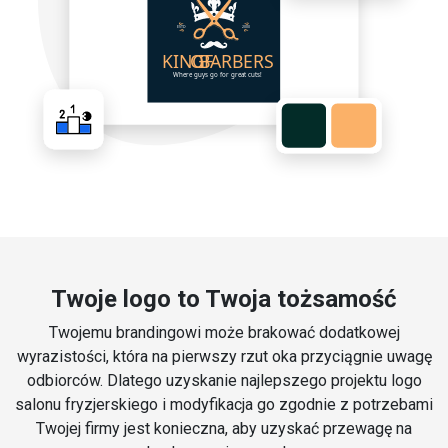
Twoje logo to Twoja tożsamość
Twojemu brandingowi może brakować dodatkowej
wyrazistości, która na pierwszy rzut oka przyciągnie uwagę
odbiorców. Dlatego uzyskanie najlepszego projektu logo
salonu fryzjerskiego i modyfikacja go zgodnie z potrzebami
Twojej firmy jest konieczna, aby uzyskać przewagę na