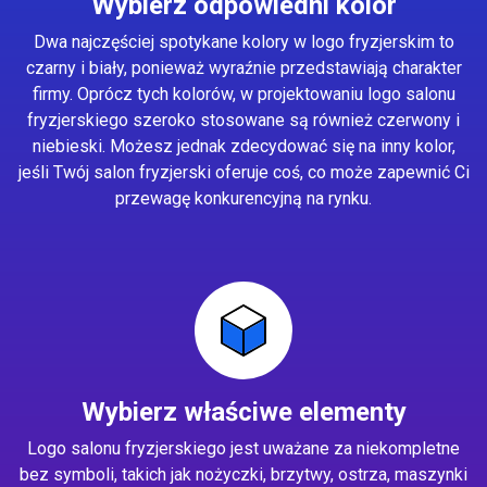
Wybierz odpowiedni kolor
Dwa najczęściej spotykane kolory w logo fryzjerskim to
czarny i biały, ponieważ wyraźnie przedstawiają charakter
firmy. Oprócz tych kolorów, w projektowaniu logo salonu
fryzjerskiego szeroko stosowane są również czerwony i
niebieski. Możesz jednak zdecydować się na inny kolor,
jeśli Twój salon fryzjerski oferuje coś, co może zapewnić Ci
przewagę konkurencyjną na rynku.
Wybierz właściwe elementy
Logo salonu fryzjerskiego jest uważane za niekompletne
bez symboli, takich jak nożyczki, brzytwy, ostrza, maszynki