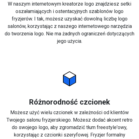
W naszym internetowym kreatorze logo znajdziesz setki
oszałamiających i ostentacyjnych szablonów logo
fryzjerów. I tak, możesz uzyskać dowolną liczbę logo
salonów, korzystając z naszego internetowego narzędzia
do tworzenia logo. Nie ma żadnych ograniczeń dotyczących
jego użycia.
Różnorodność czcionek
Możesz użyć wielu czcionek w zależności od klientów
Twojego salonu fryzjerskiego. Możesz dodać akcent retro
do swojego logo, aby zgromadzić tłum freestyle'owy,
korzystając z czcionki szeryfowej. Fryzjer formalny