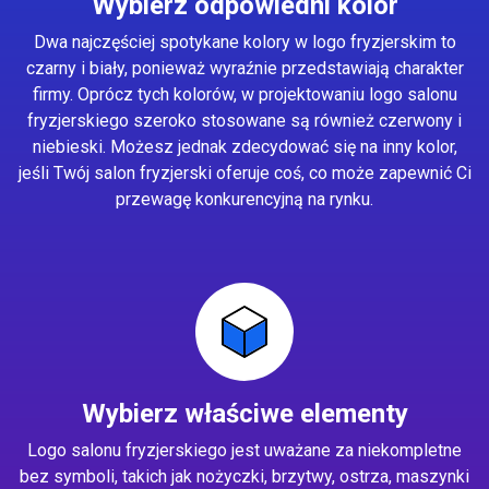
Wybierz odpowiedni kolor
Dwa najczęściej spotykane kolory w logo fryzjerskim to
czarny i biały, ponieważ wyraźnie przedstawiają charakter
firmy. Oprócz tych kolorów, w projektowaniu logo salonu
fryzjerskiego szeroko stosowane są również czerwony i
niebieski. Możesz jednak zdecydować się na inny kolor,
jeśli Twój salon fryzjerski oferuje coś, co może zapewnić Ci
przewagę konkurencyjną na rynku.
Wybierz właściwe elementy
Logo salonu fryzjerskiego jest uważane za niekompletne
bez symboli, takich jak nożyczki, brzytwy, ostrza, maszynki