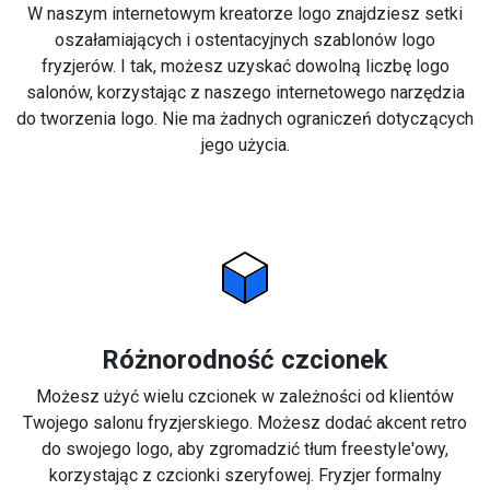
W naszym internetowym kreatorze logo znajdziesz setki
oszałamiających i ostentacyjnych szablonów logo
fryzjerów. I tak, możesz uzyskać dowolną liczbę logo
salonów, korzystając z naszego internetowego narzędzia
do tworzenia logo. Nie ma żadnych ograniczeń dotyczących
jego użycia.
Różnorodność czcionek
Możesz użyć wielu czcionek w zależności od klientów
Twojego salonu fryzjerskiego. Możesz dodać akcent retro
do swojego logo, aby zgromadzić tłum freestyle'owy,
korzystając z czcionki szeryfowej. Fryzjer formalny