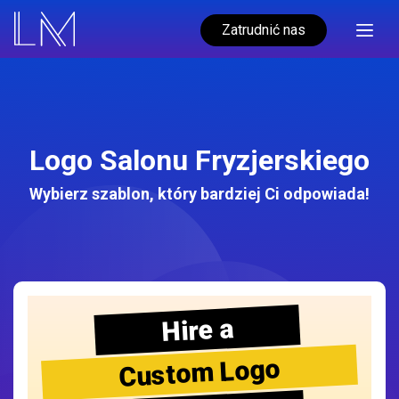
Zatrudnić nas
Logo Salonu Fryzjerskiego
Wybierz szablon, który bardziej Ci odpowiada!
Hire a
Custom Logo