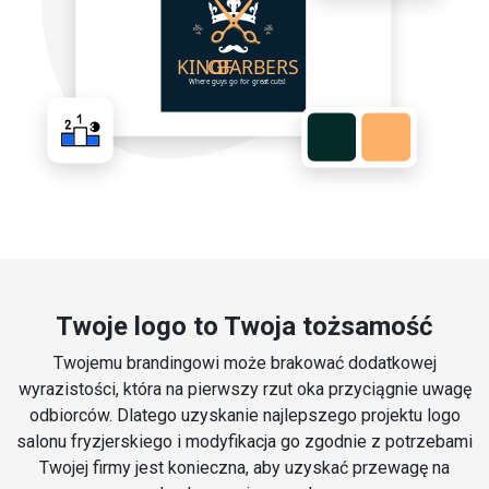
Twoje logo to Twoja tożsamość
Twojemu brandingowi może brakować dodatkowej
wyrazistości, która na pierwszy rzut oka przyciągnie uwagę
odbiorców. Dlatego uzyskanie najlepszego projektu logo
salonu fryzjerskiego i modyfikacja go zgodnie z potrzebami
Twojej firmy jest konieczna, aby uzyskać przewagę na