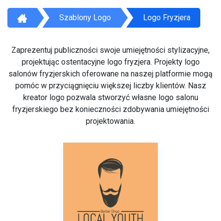
Szablony Logo
Logo Fryzjera
Zaprezentuj publiczności swoje umiejętności stylizacyjne,
projektując ostentacyjne logo fryzjera. Projekty logo
salonów fryzjerskich oferowane na naszej platformie mogą
pomóc w przyciągnięciu większej liczby klientów. Nasz
kreator logo pozwala stworzyć własne logo salonu
fryzjerskiego bez konieczności zdobywania umiejętności
projektowania.