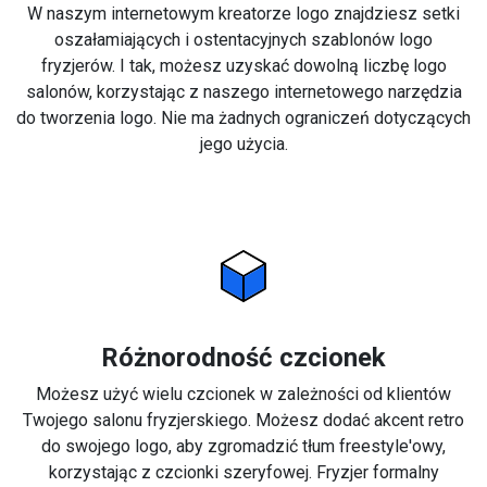
W naszym internetowym kreatorze logo znajdziesz setki
oszałamiających i ostentacyjnych szablonów logo
fryzjerów. I tak, możesz uzyskać dowolną liczbę logo
salonów, korzystając z naszego internetowego narzędzia
do tworzenia logo. Nie ma żadnych ograniczeń dotyczących
jego użycia.
Różnorodność czcionek
Możesz użyć wielu czcionek w zależności od klientów
Twojego salonu fryzjerskiego. Możesz dodać akcent retro
do swojego logo, aby zgromadzić tłum freestyle'owy,
korzystając z czcionki szeryfowej. Fryzjer formalny