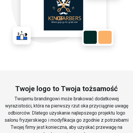
Twoje logo to Twoja tożsamość
Twojemu brandingowi może brakować dodatkowej
wyrazistości, która na pierwszy rzut oka przyciągnie uwagę
odbiorców. Dlatego uzyskanie najlepszego projektu logo
salonu fryzjerskiego i modyfikacja go zgodnie z potrzebami
Twojej firmy jest konieczna, aby uzyskać przewagę na