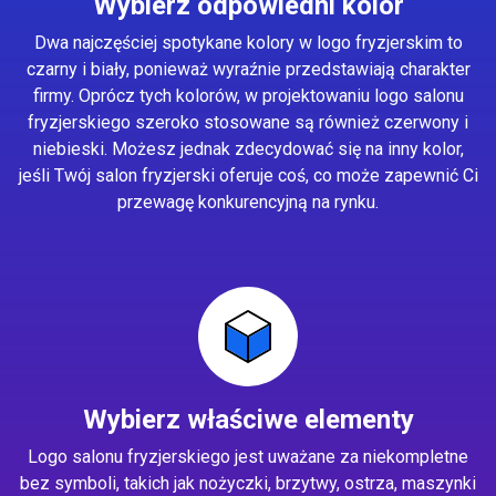
Wybierz odpowiedni kolor
Dwa najczęściej spotykane kolory w logo fryzjerskim to
czarny i biały, ponieważ wyraźnie przedstawiają charakter
firmy. Oprócz tych kolorów, w projektowaniu logo salonu
fryzjerskiego szeroko stosowane są również czerwony i
niebieski. Możesz jednak zdecydować się na inny kolor,
jeśli Twój salon fryzjerski oferuje coś, co może zapewnić Ci
przewagę konkurencyjną na rynku.
Wybierz właściwe elementy
Logo salonu fryzjerskiego jest uważane za niekompletne
bez symboli, takich jak nożyczki, brzytwy, ostrza, maszynki