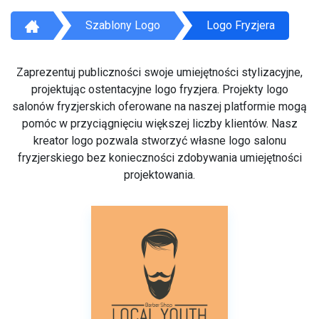
Szablony Logo
Logo Fryzjera
Zaprezentuj publiczności swoje umiejętności stylizacyjne,
projektując ostentacyjne logo fryzjera. Projekty logo
salonów fryzjerskich oferowane na naszej platformie mogą
pomóc w przyciągnięciu większej liczby klientów. Nasz
kreator logo pozwala stworzyć własne logo salonu
fryzjerskiego bez konieczności zdobywania umiejętności
projektowania.