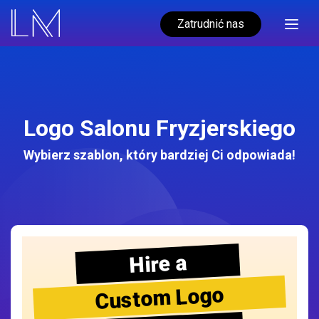
Zatrudnić nas
Logo Salonu Fryzjerskiego
Wybierz szablon, który bardziej Ci odpowiada!
Hire a
Custom Logo