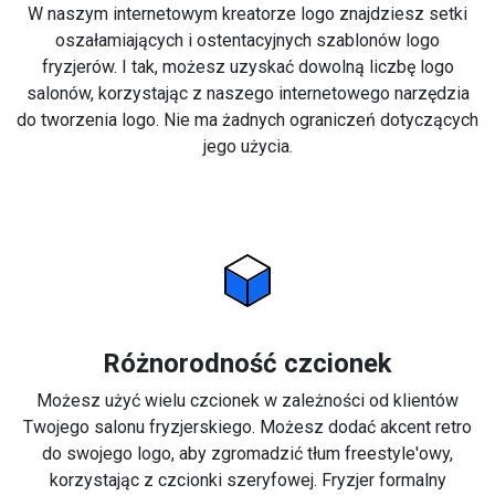
W naszym internetowym kreatorze logo znajdziesz setki
oszałamiających i ostentacyjnych szablonów logo
fryzjerów. I tak, możesz uzyskać dowolną liczbę logo
salonów, korzystając z naszego internetowego narzędzia
do tworzenia logo. Nie ma żadnych ograniczeń dotyczących
jego użycia.
Różnorodność czcionek
Możesz użyć wielu czcionek w zależności od klientów
Twojego salonu fryzjerskiego. Możesz dodać akcent retro
do swojego logo, aby zgromadzić tłum freestyle'owy,
korzystając z czcionki szeryfowej. Fryzjer formalny