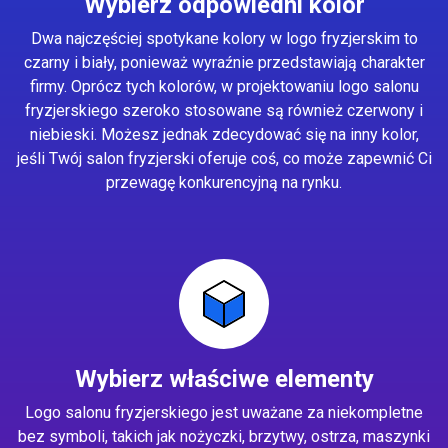
Wybierz odpowiedni kolor
Dwa najczęściej spotykane kolory w logo fryzjerskim to
czarny i biały, ponieważ wyraźnie przedstawiają charakter
firmy. Oprócz tych kolorów, w projektowaniu logo salonu
fryzjerskiego szeroko stosowane są również czerwony i
niebieski. Możesz jednak zdecydować się na inny kolor,
jeśli Twój salon fryzjerski oferuje coś, co może zapewnić Ci
przewagę konkurencyjną na rynku.
Wybierz właściwe elementy
Logo salonu fryzjerskiego jest uważane za niekompletne
bez symboli, takich jak nożyczki, brzytwy, ostrza, maszynki