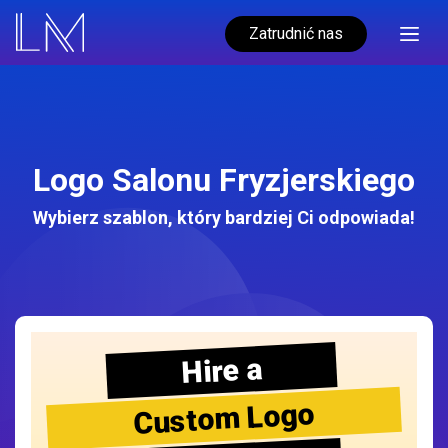
Zatrudnić nas
Logo Salonu Fryzjerskiego
Wybierz szablon, który bardziej Ci odpowiada!
Hire a
Custom Logo