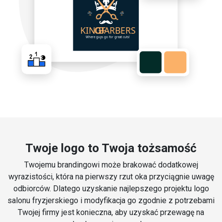
Twoje logo to Twoja tożsamość
Twojemu brandingowi może brakować dodatkowej
wyrazistości, która na pierwszy rzut oka przyciągnie uwagę
odbiorców. Dlatego uzyskanie najlepszego projektu logo
salonu fryzjerskiego i modyfikacja go zgodnie z potrzebami
Twojej firmy jest konieczna, aby uzyskać przewagę na