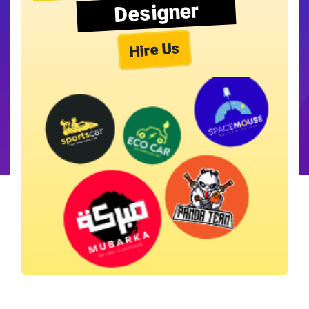
Designer
Hire Us