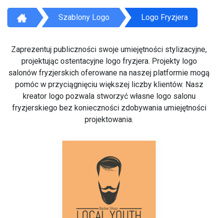
Szablony Logo
Logo Fryzjera
Zaprezentuj publiczności swoje umiejętności stylizacyjne,
projektując ostentacyjne logo fryzjera. Projekty logo
salonów fryzjerskich oferowane na naszej platformie mogą
pomóc w przyciągnięciu większej liczby klientów. Nasz
kreator logo pozwala stworzyć własne logo salonu
fryzjerskiego bez konieczności zdobywania umiejętności
projektowania.