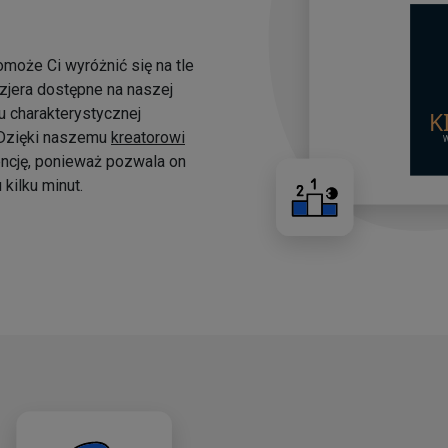
omoże Ci wyróżnić się na tle
yzjera dostępne na naszej
 charakterystycznej
. Dzięki naszemu
kreatorowi
ncję, ponieważ pozwala on
kilku minut.