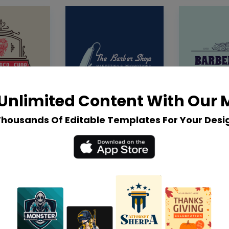
Unlimited Content With Our
Thousands Of Editable Templates For Your Desi