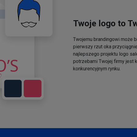
Twoje logo to T
Twojemu brandingowi może br
pierwszy rzut oka przyciągni
najlepszego projektu logo sal
potrzebami Twojej firmy jest
konkurencyjnym rynku.