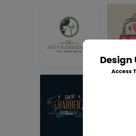
Design 
Access 