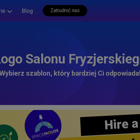
rie
Blog
Zatrudnić nas
ogo Salonu Fryzjerskie
Wybierz szablon, który bardziej Ci odpowiada
Hire a