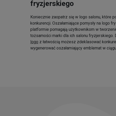
fryzjerskiego
Koniecznie zaopatrz się w logo salonu, które p
konkurencji. Oszałamiające pomysły na logo fr
platformie pomagają użytkownikom w tworzeniu
tożsamości marki dla ich salonu fryzjerskiego
logo
z łatwością możesz zdeklasować konkure
wygenerować oszałamiający emblemat w ciągu 