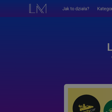
Jak to działa?
Katego
L