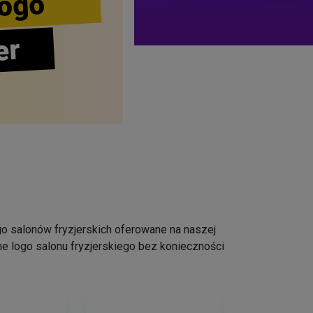
ogo
er
logo salonów fryzjerskich oferowane na naszej
e logo salonu fryzjerskiego bez konieczności