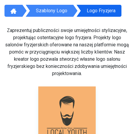
Szablony Logo
Logo Fryzjera
Zaprezentuj publiczności swoje umiejętności stylizacyjne,
projektując ostentacyjne logo fryzjera. Projekty logo
salonów fryzjerskich oferowane na naszej platformie mogą
pomóc w przyciągnięciu większej liczby klientów. Nasz
kreator logo pozwala stworzyć własne logo salonu
fryzjerskiego bez konieczności zdobywania umiejętności
projektowania.