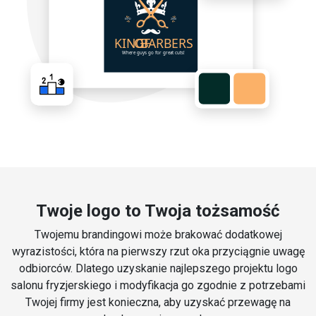
Twoje logo to Twoja tożsamość
Twojemu brandingowi może brakować dodatkowej
wyrazistości, która na pierwszy rzut oka przyciągnie uwagę
odbiorców. Dlatego uzyskanie najlepszego projektu logo
salonu fryzjerskiego i modyfikacja go zgodnie z potrzebami
Twojej firmy jest konieczna, aby uzyskać przewagę na