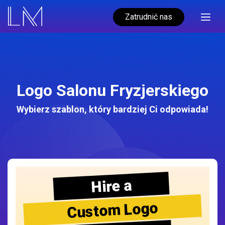
Zatrudnić nas
Logo Salonu Fryzjerskiego
Wybierz szablon, który bardziej Ci odpowiada!
Hire a
Custom Logo