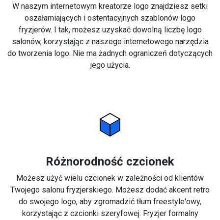
W naszym internetowym kreatorze logo znajdziesz setki
oszałamiających i ostentacyjnych szablonów logo
fryzjerów. I tak, możesz uzyskać dowolną liczbę logo
salonów, korzystając z naszego internetowego narzędzia
do tworzenia logo. Nie ma żadnych ograniczeń dotyczących
jego użycia.
Różnorodność czcionek
Możesz użyć wielu czcionek w zależności od klientów
Twojego salonu fryzjerskiego. Możesz dodać akcent retro
do swojego logo, aby zgromadzić tłum freestyle'owy,
korzystając z czcionki szeryfowej. Fryzjer formalny