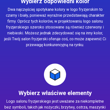
Wybierz odpowiedni kolor
Dwa najczęściej spotykane kolory w logo fryzjerskim to
czarny i biały, ponieważ wyraźnie przedstawiają charakter
firmy. Oprócz tych kolorów, w projektowaniu logo salonu
fryzjerskiego szeroko stosowane są również czerwony i
niebieski. Możesz jednak zdecydować się na inny kolor,
jeśli Twój salon fryzjerski oferuje coś, co może zapewnić Ci
przewagę konkurencyjną na rynku.
Wybierz właściwe elementy
Logo salonu fryzjerskiego jest uważane za niekompletne
bez symboli, takich jak nożyczki, brzytwy, ostrza, maszynki