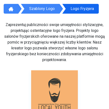
Szablony Logo
Logo Fryzjera
Zaprezentuj publiczności swoje umiejętności stylizacyjne,
projektując ostentacyjne logo fryzjera. Projekty logo
salonów fryzjerskich oferowane na naszej platformie mogą
pomóc w przyciągnięciu większej liczby klientów. Nasz
kreator logo pozwala stworzyć własne logo salonu
fryzjerskiego bez konieczności zdobywania umiejętności
projektowania.