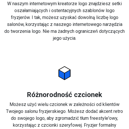
W naszym internetowym kreatorze logo znajdziesz setki
oszałamiających i ostentacyjnych szablonów logo
fryzjerów. I tak, możesz uzyskać dowolną liczbę logo
salonów, korzystając z naszego internetowego narzędzia
do tworzenia logo. Nie ma żadnych ograniczeń dotyczących
jego użycia.
Różnorodność czcionek
Możesz użyć wielu czcionek w zależności od klientów
Twojego salonu fryzjerskiego. Możesz dodać akcent retro
do swojego logo, aby zgromadzić tłum freestyle'owy,
korzystając z czcionki szeryfowej. Fryzjer formalny