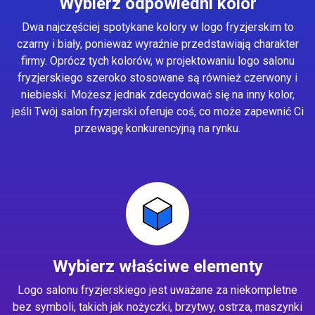
Wybierz odpowiedni kolor
Dwa najczęściej spotykane kolory w logo fryzjerskim to
czarny i biały, ponieważ wyraźnie przedstawiają charakter
firmy. Oprócz tych kolorów, w projektowaniu logo salonu
fryzjerskiego szeroko stosowane są również czerwony i
niebieski. Możesz jednak zdecydować się na inny kolor,
jeśli Twój salon fryzjerski oferuje coś, co może zapewnić Ci
przewagę konkurencyjną na rynku.
Wybierz właściwe elementy
Logo salonu fryzjerskiego jest uważane za niekompletne
bez symboli, takich jak nożyczki, brzytwy, ostrza, maszynki