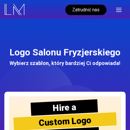
Zatrudnić nas
Logo Salonu Fryzjerskiego
Wybierz szablon, który bardziej Ci odpowiada!
Hire a
Custom Logo