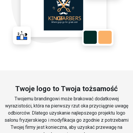
Twoje logo to Twoja tożsamość
Twojemu brandingowi może brakować dodatkowej
wyrazistości, która na pierwszy rzut oka przyciągnie uwagę
odbiorców. Dlatego uzyskanie najlepszego projektu logo
salonu fryzjerskiego i modyfikacja go zgodnie z potrzebami
Twojej firmy jest konieczna, aby uzyskać przewagę na