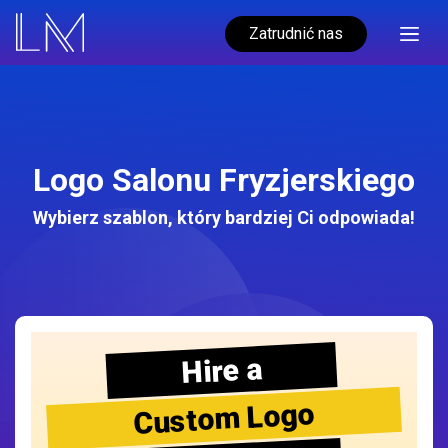
Zatrudnić nas
Logo Salonu Fryzjerskiego
Wybierz szablon, który bardziej Ci odpowiada!
Hire a
Custom Logo