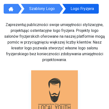
Szablony Logo
Logo Fryzjera
Zaprezentuj publiczności swoje umiejętności stylizacyjne,
projektując ostentacyjne logo fryzjera. Projekty logo
salonów fryzjerskich oferowane na naszej platformie mogą
pomóc w przyciągnięciu większej liczby klientów. Nasz
kreator logo pozwala stworzyć własne logo salonu
fryzjerskiego bez konieczności zdobywania umiejętności
projektowania.