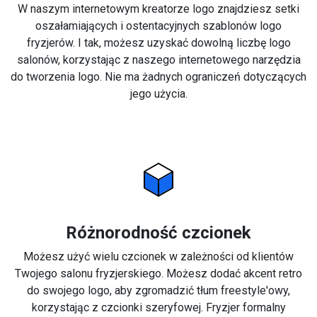
W naszym internetowym kreatorze logo znajdziesz setki
oszałamiających i ostentacyjnych szablonów logo
fryzjerów. I tak, możesz uzyskać dowolną liczbę logo
salonów, korzystając z naszego internetowego narzędzia
do tworzenia logo. Nie ma żadnych ograniczeń dotyczących
jego użycia.
Różnorodność czcionek
Możesz użyć wielu czcionek w zależności od klientów
Twojego salonu fryzjerskiego. Możesz dodać akcent retro
do swojego logo, aby zgromadzić tłum freestyle'owy,
korzystając z czcionki szeryfowej. Fryzjer formalny