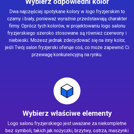
Wybierz odpowiedni kolor
Dwa najczęściej spotykane kolory w logo fryzjerskim to
czarny i biały, ponieważ wyraźnie przedstawiają charakter
firmy. Oprócz tych kolorów, w projektowaniu logo salonu
fryzjerskiego szeroko stosowane są również czerwony i
niebieski. Możesz jednak zdecydować się na inny kolor,
jeśli Twój salon fryzjerski oferuje coś, co może zapewnić Ci
przewagę konkurencyjną na rynku.
Wybierz właściwe elementy
Logo salonu fryzjerskiego jest uważane za niekompletne
bez symboli, takich jak nożyczki, brzytwy, ostrza, maszynki