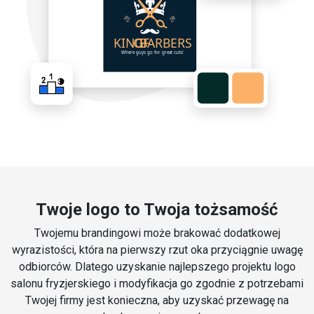
Twoje logo to Twoja tożsamość
Twojemu brandingowi może brakować dodatkowej
wyrazistości, która na pierwszy rzut oka przyciągnie uwagę
odbiorców. Dlatego uzyskanie najlepszego projektu logo
salonu fryzjerskiego i modyfikacja go zgodnie z potrzebami
Twojej firmy jest konieczna, aby uzyskać przewagę na