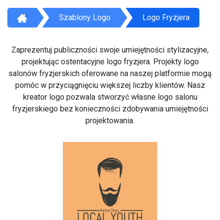
Szablony Logo
Logo Fryzjera
Zaprezentuj publiczności swoje umiejętności stylizacyjne,
projektując ostentacyjne logo fryzjera. Projekty logo
salonów fryzjerskich oferowane na naszej platformie mogą
pomóc w przyciągnięciu większej liczby klientów. Nasz
kreator logo pozwala stworzyć własne logo salonu
fryzjerskiego bez konieczności zdobywania umiejętności
projektowania.