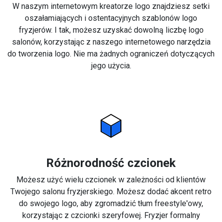
W naszym internetowym kreatorze logo znajdziesz setki
oszałamiających i ostentacyjnych szablonów logo
fryzjerów. I tak, możesz uzyskać dowolną liczbę logo
salonów, korzystając z naszego internetowego narzędzia
do tworzenia logo. Nie ma żadnych ograniczeń dotyczących
jego użycia.
Różnorodność czcionek
Możesz użyć wielu czcionek w zależności od klientów
Twojego salonu fryzjerskiego. Możesz dodać akcent retro
do swojego logo, aby zgromadzić tłum freestyle'owy,
korzystając z czcionki szeryfowej. Fryzjer formalny