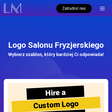
Zatrudnić nas
Logo Salonu Fryzjerskiego
Wybierz szablon, który bardziej Ci odpowiada!
Hire a
Custom Logo