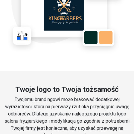
Twoje logo to Twoja tożsamość
Twojemu brandingowi może brakować dodatkowej
wyrazistości, która na pierwszy rzut oka przyciągnie uwagę
odbiorców. Dlatego uzyskanie najlepszego projektu logo
salonu fryzjerskiego i modyfikacja go zgodnie z potrzebami
Twojej firmy jest konieczna, aby uzyskać przewagę na