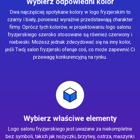
Wybierz odpowiedni kolor
Dwa najczęściej spotykane kolory w logo fryzjerskim to
czarny i biały, ponieważ wyraźnie przedstawiają charakter
firmy. Oprócz tych kolorów, w projektowaniu logo salonu
fryzjerskiego szeroko stosowane są również czerwony i
niebieski. Możesz jednak zdecydować się na inny kolor,
jeśli Twój salon fryzjerski oferuje coś, co może zapewnić Ci
przewagę konkurencyjną na rynku.
Wybierz właściwe elementy
Logo salonu fryzjerskiego jest uważane za niekompletne
bez symboli, takich jak nożyczki, brzytwy, ostrza, maszynki