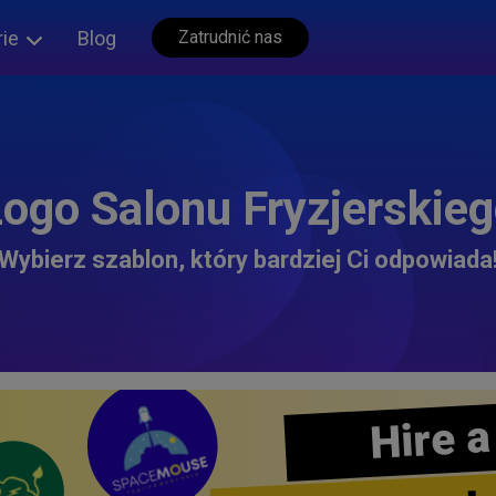
rie
Blog
Zatrudnić nas
ogo Salonu Fryzjerskie
Wybierz szablon, który bardziej Ci odpowiada
Hire a