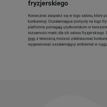
fryzjerskiego
Koniecznie zaopatrz się w logo salonu, które p
konkurencji. Oszałamiające pomysły na logo fr
platformie pomagają użytkownikom w tworzeniu
tożsamości marki dla ich salonu fryzjerskiego
logo
z łatwością możesz zdeklasować konkure
wygenerować oszałamiający emblemat w ciągu 