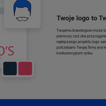
Twoje logo to T
Twojemu brandingowi może br
pierwszy rzut oka przyciągni
najlepszego projektu logo sal
potrzebami Twojej firmy jest
konkurencyjnym rynku.