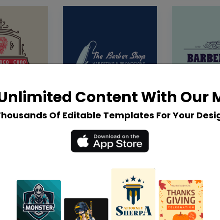
Unlimited Content With Our
Thousands Of Editable Templates For Your Desi