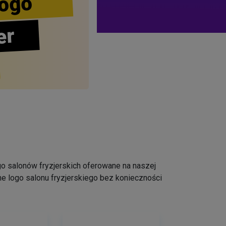
ogo
er
logo salonów fryzjerskich oferowane na naszej
e logo salonu fryzjerskiego bez konieczności