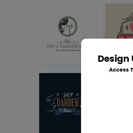
Design 
Access 