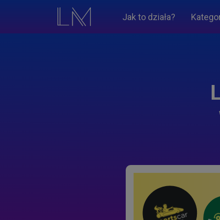
Jak to działa?
Katego
L