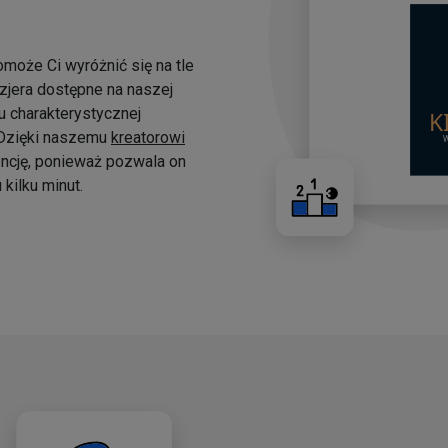
omoże Ci wyróżnić się na tle
yzjera dostępne na naszej
 charakterystycznej
. Dzięki naszemu
kreatorowi
ncję, ponieważ pozwala on
kilku minut.