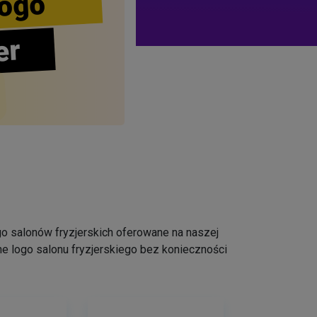
ogo
er
logo salonów fryzjerskich oferowane na naszej
e logo salonu fryzjerskiego bez konieczności