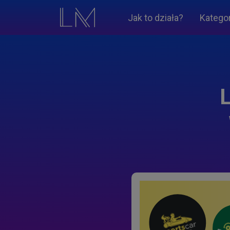
Jak to działa?
Katego
L