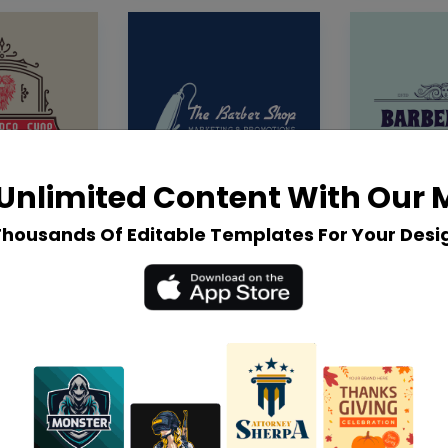
Unlimited Content With Our
Thousands Of Editable Templates For Your Desi