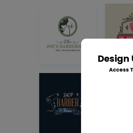
Design 
Access 