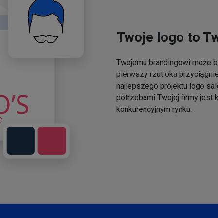
Twoje logo to T
Twojemu brandingowi może br
pierwszy rzut oka przyciągni
najlepszego projektu logo sal
potrzebami Twojej firmy jest
konkurencyjnym rynku.