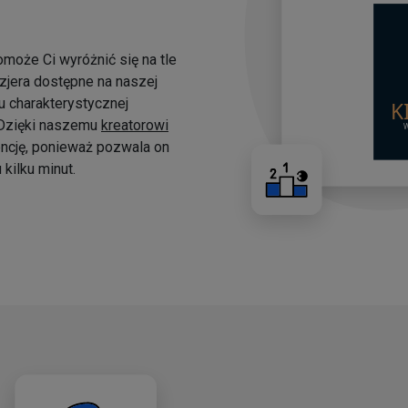
omoże Ci wyróżnić się na tle
yzjera dostępne na naszej
 charakterystycznej
. Dzięki naszemu
kreatorowi
ncję, ponieważ pozwala on
kilku minut.