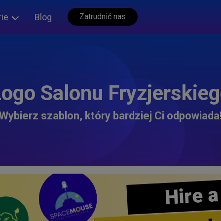
rie
Blog
Zatrudnić nas
ogo Salonu Fryzjerskie
Wybierz szablon, który bardziej Ci odpowiada
Hire a