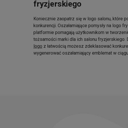
fryzjerskiego
Koniecznie zaopatrz się w logo salonu, które p
konkurencji. Oszałamiające pomysły na logo fr
platformie pomagają użytkownikom w tworzeniu
tożsamości marki dla ich salonu fryzjerskiego
logo
z łatwością możesz zdeklasować konkure
wygenerować oszałamiający emblemat w ciągu 