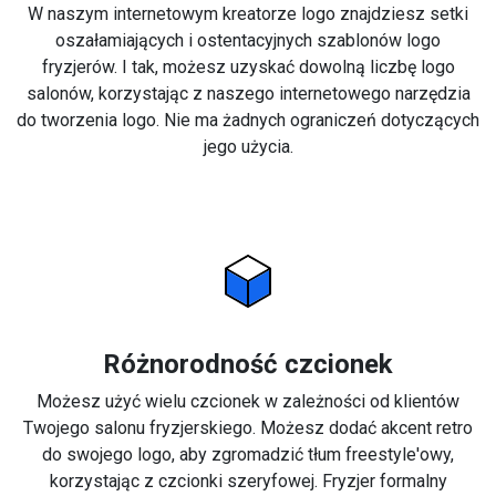
W naszym internetowym kreatorze logo znajdziesz setki
oszałamiających i ostentacyjnych szablonów logo
fryzjerów. I tak, możesz uzyskać dowolną liczbę logo
salonów, korzystając z naszego internetowego narzędzia
do tworzenia logo. Nie ma żadnych ograniczeń dotyczących
jego użycia.
Różnorodność czcionek
Możesz użyć wielu czcionek w zależności od klientów
Twojego salonu fryzjerskiego. Możesz dodać akcent retro
do swojego logo, aby zgromadzić tłum freestyle'owy,
korzystając z czcionki szeryfowej. Fryzjer formalny