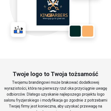
Twoje logo to Twoja tożsamość
Twojemu brandingowi może brakować dodatkowej
wyrazistości, która na pierwszy rzut oka przyciągnie uwagę
odbiorców. Dlatego uzyskanie najlepszego projektu logo
salonu fryzjerskiego i modyfikacja go zgodnie z potrzebami
Twojej firmy jest konieczna, aby uzyskać przewagę na