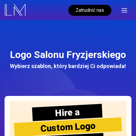
Zatrudnić nas
Logo Salonu Fryzjerskiego
Wybierz szablon, który bardziej Ci odpowiada!
Hire a
Custom Logo