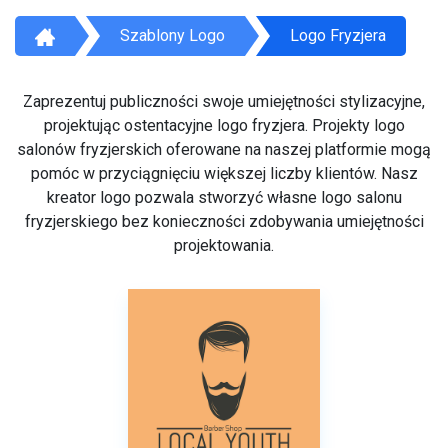
Szablony Logo
Logo Fryzjera
Zaprezentuj publiczności swoje umiejętności stylizacyjne,
projektując ostentacyjne logo fryzjera. Projekty logo
salonów fryzjerskich oferowane na naszej platformie mogą
pomóc w przyciągnięciu większej liczby klientów. Nasz
kreator logo pozwala stworzyć własne logo salonu
fryzjerskiego bez konieczności zdobywania umiejętności
projektowania.