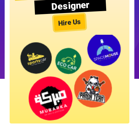
Designer
Hire Us