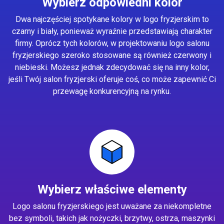
Wybierz odpowiedni kolor
Dwa najczęściej spotykane kolory w logo fryzjerskim to
czarny i biały, ponieważ wyraźnie przedstawiają charakter
firmy. Oprócz tych kolorów, w projektowaniu logo salonu
fryzjerskiego szeroko stosowane są również czerwony i
niebieski. Możesz jednak zdecydować się na inny kolor,
jeśli Twój salon fryzjerski oferuje coś, co może zapewnić Ci
przewagę konkurencyjną na rynku.
Wybierz właściwe elementy
Logo salonu fryzjerskiego jest uważane za niekompletne
bez symboli, takich jak nożyczki, brzytwy, ostrza, maszynki