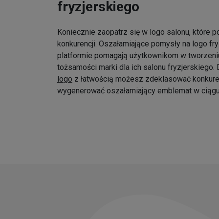
fryzjerskiego
Koniecznie zaopatrz się w logo salonu, które p
konkurencji. Oszałamiające pomysły na logo fr
platformie pomagają użytkownikom w tworzeniu
tożsamości marki dla ich salonu fryzjerskiego
logo
z łatwością możesz zdeklasować konkure
wygenerować oszałamiający emblemat w ciągu 