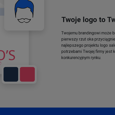
Twoje logo to T
Twojemu brandingowi może br
pierwszy rzut oka przyciągni
najlepszego projektu logo sal
potrzebami Twojej firmy jest
konkurencyjnym rynku.