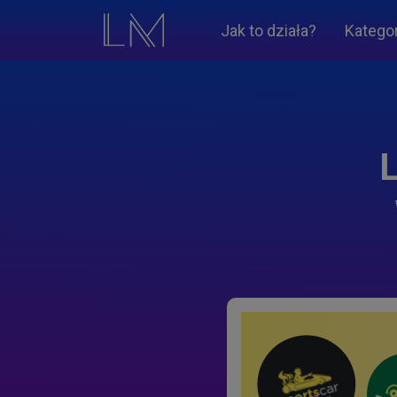
Jak to działa?
Katego
L