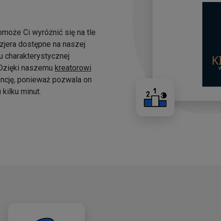
omoże Ci wyróżnić się na tle
yzjera dostępne na naszej
 charakterystycznej
. Dzięki naszemu
kreatorowi
ncję, ponieważ pozwala on
kilku minut.