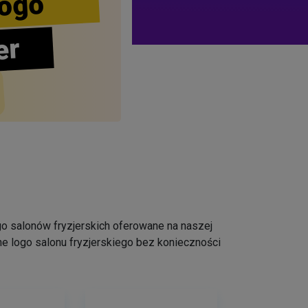
ogo
er
logo salonów fryzjerskich oferowane na naszej
e logo salonu fryzjerskiego bez konieczności