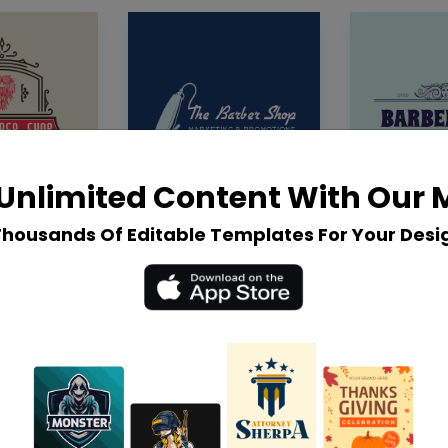
Unlimited Content With Our
Thousands Of Editable Templates For Your Desi