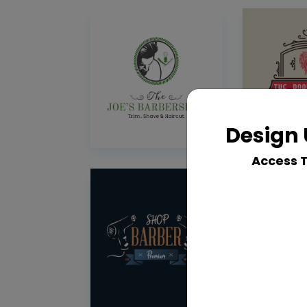
Design 
Access 