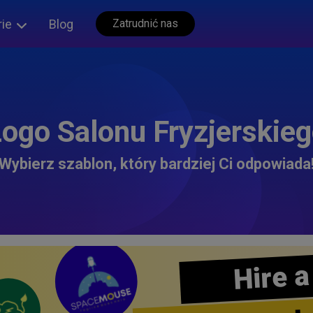
rie
Blog
Zatrudnić nas
ogo Salonu Fryzjerskie
Wybierz szablon, który bardziej Ci odpowiada
Hire a