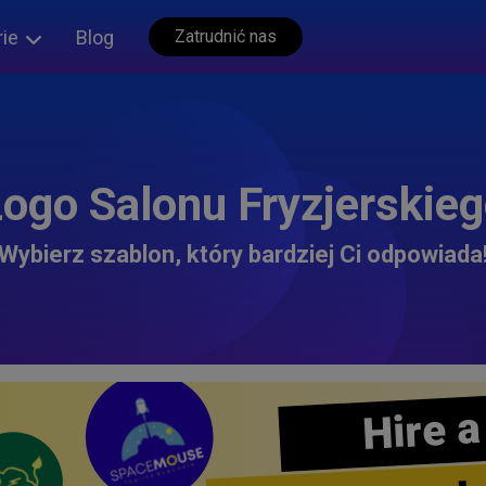
rie
Blog
Zatrudnić nas
ogo Salonu Fryzjerskie
Wybierz szablon, który bardziej Ci odpowiada
Hire a