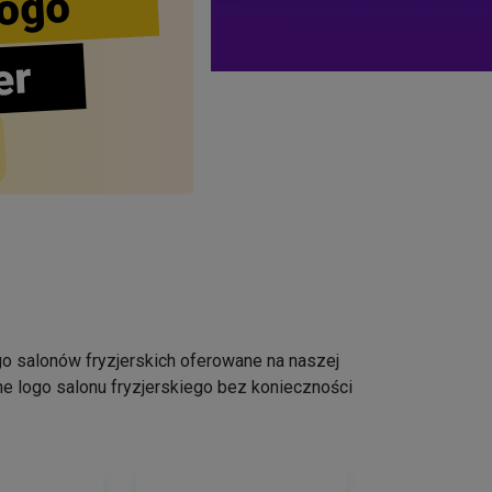
ogo
er
logo salonów fryzjerskich oferowane na naszej
e logo salonu fryzjerskiego bez konieczności