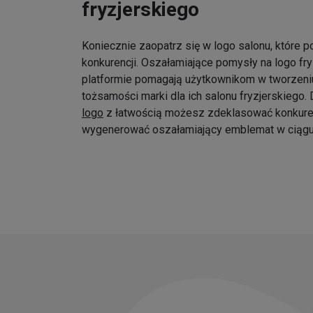
fryzjerskiego
Koniecznie zaopatrz się w logo salonu, które p
konkurencji. Oszałamiające pomysły na logo fr
platformie pomagają użytkownikom w tworzeniu
tożsamości marki dla ich salonu fryzjerskiego
logo
z łatwością możesz zdeklasować konkure
wygenerować oszałamiający emblemat w ciągu 