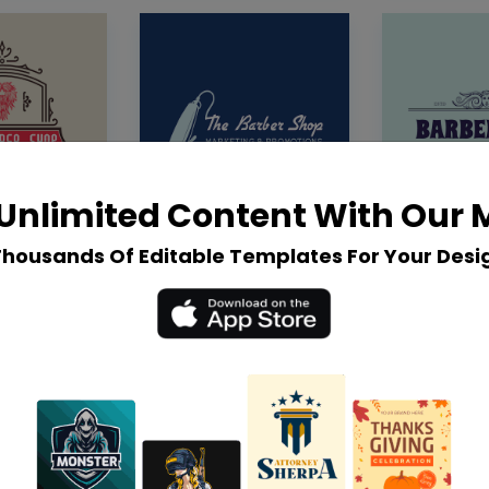
Unlimited Content With Our
Thousands Of Editable Templates For Your Desi