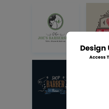
Design 
Access 