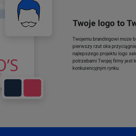
Twoje logo to T
Twojemu brandingowi może br
pierwszy rzut oka przyciągni
najlepszego projektu logo sal
potrzebami Twojej firmy jest
konkurencyjnym rynku.