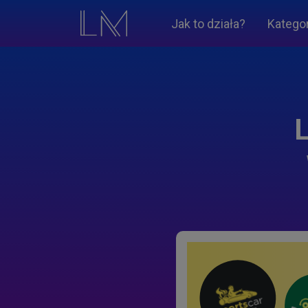
Jak to działa?
Katego
L