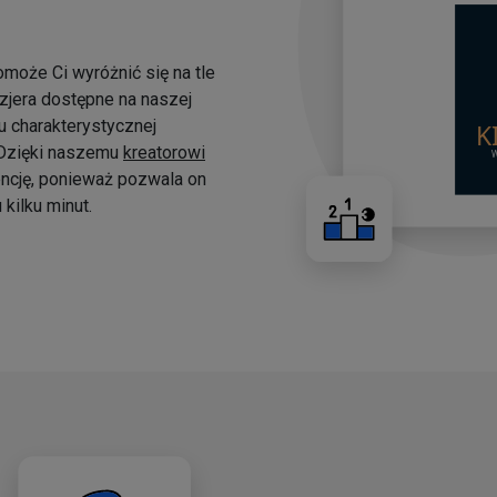
omoże Ci wyróżnić się na tle
yzjera dostępne na naszej
 charakterystycznej
. Dzięki naszemu
kreatorowi
ncję, ponieważ pozwala on
kilku minut.