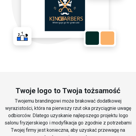
Twoje logo to Twoja tożsamość
Twojemu brandingowi może brakować dodatkowej
wyrazistości, która na pierwszy rzut oka przyciągnie uwagę
odbiorców. Dlatego uzyskanie najlepszego projektu logo
salonu fryzjerskiego i modyfikacja go zgodnie z potrzebami
Twojej firmy jest konieczna, aby uzyskać przewagę na