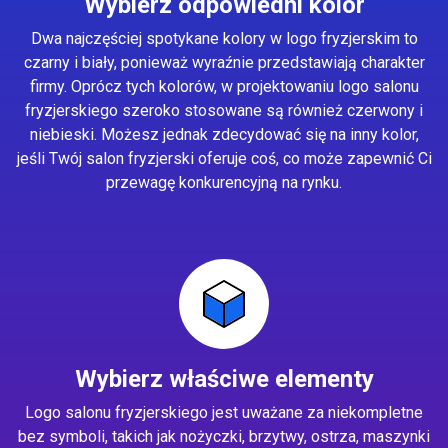
Wybierz odpowiedni kolor
Dwa najczęściej spotykane kolory w logo fryzjerskim to
czarny i biały, ponieważ wyraźnie przedstawiają charakter
firmy. Oprócz tych kolorów, w projektowaniu logo salonu
fryzjerskiego szeroko stosowane są również czerwony i
niebieski. Możesz jednak zdecydować się na inny kolor,
jeśli Twój salon fryzjerski oferuje coś, co może zapewnić Ci
przewagę konkurencyjną na rynku.
Wybierz właściwe elementy
Logo salonu fryzjerskiego jest uważane za niekompletne
bez symboli, takich jak nożyczki, brzytwy, ostrza, maszynki