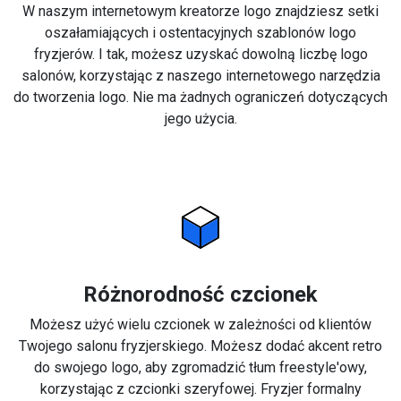
W naszym internetowym kreatorze logo znajdziesz setki
oszałamiających i ostentacyjnych szablonów logo
fryzjerów. I tak, możesz uzyskać dowolną liczbę logo
salonów, korzystając z naszego internetowego narzędzia
do tworzenia logo. Nie ma żadnych ograniczeń dotyczących
jego użycia.
Różnorodność czcionek
Możesz użyć wielu czcionek w zależności od klientów
Twojego salonu fryzjerskiego. Możesz dodać akcent retro
do swojego logo, aby zgromadzić tłum freestyle'owy,
korzystając z czcionki szeryfowej. Fryzjer formalny