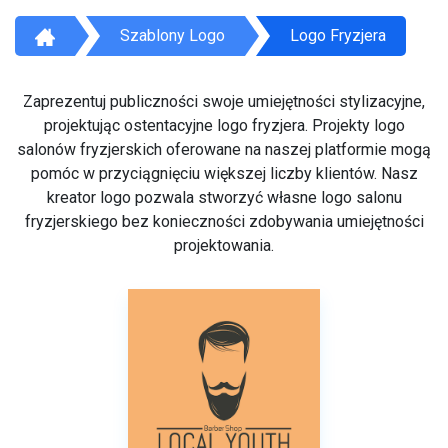
Szablony Logo
Logo Fryzjera
Zaprezentuj publiczności swoje umiejętności stylizacyjne,
projektując ostentacyjne logo fryzjera. Projekty logo
salonów fryzjerskich oferowane na naszej platformie mogą
pomóc w przyciągnięciu większej liczby klientów. Nasz
kreator logo pozwala stworzyć własne logo salonu
fryzjerskiego bez konieczności zdobywania umiejętności
projektowania.