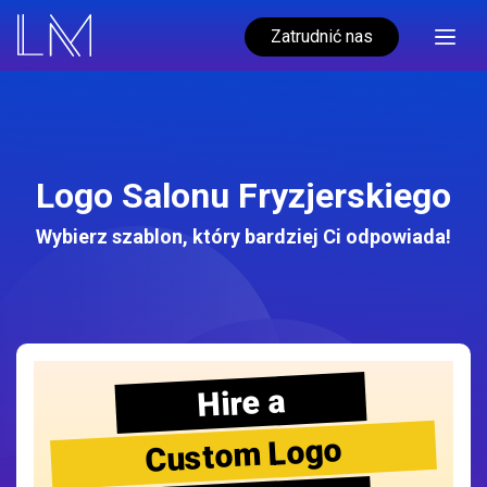
Zatrudnić nas
Logo Salonu Fryzjerskiego
Wybierz szablon, który bardziej Ci odpowiada!
Hire a
Custom Logo