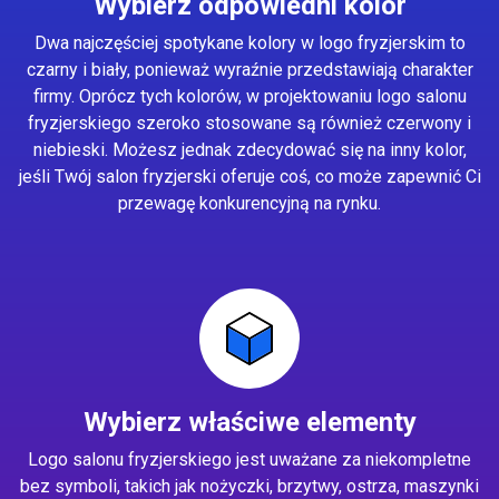
Wybierz odpowiedni kolor
Dwa najczęściej spotykane kolory w logo fryzjerskim to
czarny i biały, ponieważ wyraźnie przedstawiają charakter
firmy. Oprócz tych kolorów, w projektowaniu logo salonu
fryzjerskiego szeroko stosowane są również czerwony i
niebieski. Możesz jednak zdecydować się na inny kolor,
jeśli Twój salon fryzjerski oferuje coś, co może zapewnić Ci
przewagę konkurencyjną na rynku.
Wybierz właściwe elementy
Logo salonu fryzjerskiego jest uważane za niekompletne
bez symboli, takich jak nożyczki, brzytwy, ostrza, maszynki