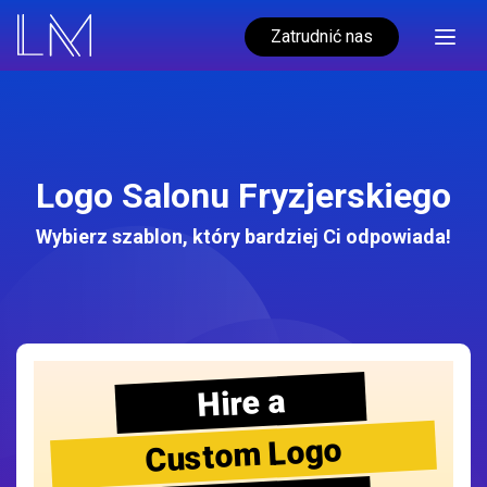
Zatrudnić nas
Logo Salonu Fryzjerskiego
Wybierz szablon, który bardziej Ci odpowiada!
Hire a
Custom Logo