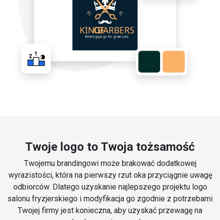
Twoje logo to Twoja tożsamość
Twojemu brandingowi może brakować dodatkowej
wyrazistości, która na pierwszy rzut oka przyciągnie uwagę
odbiorców. Dlatego uzyskanie najlepszego projektu logo
salonu fryzjerskiego i modyfikacja go zgodnie z potrzebami
Twojej firmy jest konieczna, aby uzyskać przewagę na