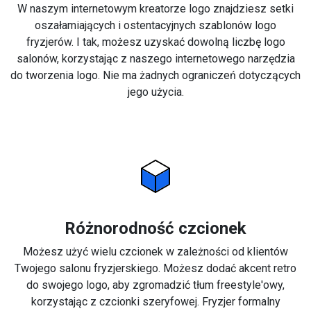
W naszym internetowym kreatorze logo znajdziesz setki
oszałamiających i ostentacyjnych szablonów logo
fryzjerów. I tak, możesz uzyskać dowolną liczbę logo
salonów, korzystając z naszego internetowego narzędzia
do tworzenia logo. Nie ma żadnych ograniczeń dotyczących
jego użycia.
Różnorodność czcionek
Możesz użyć wielu czcionek w zależności od klientów
Twojego salonu fryzjerskiego. Możesz dodać akcent retro
do swojego logo, aby zgromadzić tłum freestyle'owy,
korzystając z czcionki szeryfowej. Fryzjer formalny