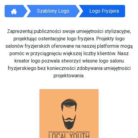
Szablony Logo
Logo Fryzjera
Zaprezentuj publiczności swoje umiejętności stylizacyjne,
projektując ostentacyjne logo fryzjera. Projekty logo
salonów fryzjerskich oferowane na naszej platformie mogą
pomóc w przyciągnięciu większej liczby klientów. Nasz
kreator logo pozwala stworzyć własne logo salonu
fryzjerskiego bez konieczności zdobywania umiejętności
projektowania.