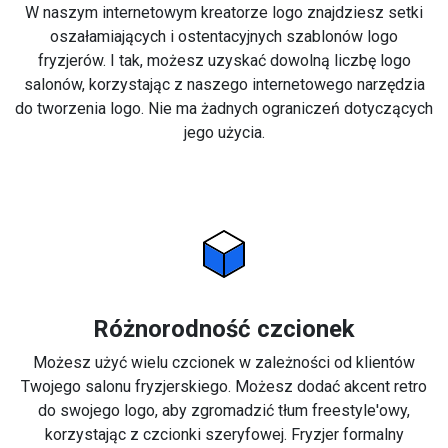
W naszym internetowym kreatorze logo znajdziesz setki
oszałamiających i ostentacyjnych szablonów logo
fryzjerów. I tak, możesz uzyskać dowolną liczbę logo
salonów, korzystając z naszego internetowego narzędzia
do tworzenia logo. Nie ma żadnych ograniczeń dotyczących
jego użycia.
Różnorodność czcionek
Możesz użyć wielu czcionek w zależności od klientów
Twojego salonu fryzjerskiego. Możesz dodać akcent retro
do swojego logo, aby zgromadzić tłum freestyle'owy,
korzystając z czcionki szeryfowej. Fryzjer formalny