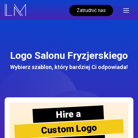
Zatrudnić nas
Logo Salonu Fryzjerskiego
Wybierz szablon, który bardziej Ci odpowiada!
Hire a
Custom Logo