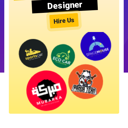
Designer
Hire Us