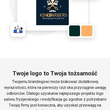
Twoje logo to Twoja tożsamość
Twojemu brandingowi może brakować dodatkowej
wyrazistości, która na pierwszy rzut oka przyciągnie uwagę
odbiorców. Dlatego uzyskanie najlepszego projektu logo
salonu fryzjerskiego i modyfikacja go zgodnie z potrzebami
Twojej firmy jest konieczna, aby uzyskać przewagę na