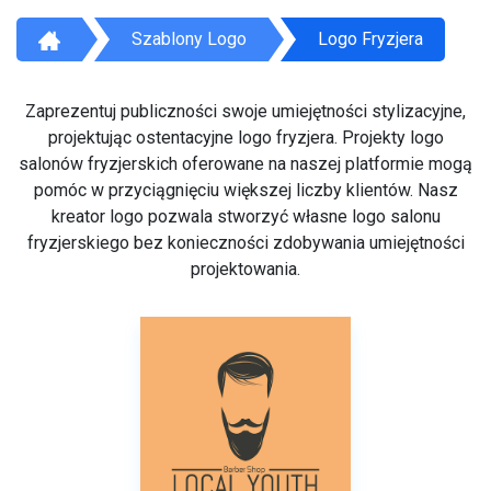
Szablony Logo
Logo Fryzjera
Zaprezentuj publiczności swoje umiejętności stylizacyjne,
projektując ostentacyjne logo fryzjera. Projekty logo
salonów fryzjerskich oferowane na naszej platformie mogą
pomóc w przyciągnięciu większej liczby klientów. Nasz
kreator logo pozwala stworzyć własne logo salonu
fryzjerskiego bez konieczności zdobywania umiejętności
projektowania.