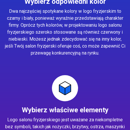
Wybierz odpowiedni kolor
Dwa najczęściej spotykane kolory w logo fryzjerskim to
czarny i biały, ponieważ wyraźnie przedstawiają charakter
firmy. Oprócz tych kolorów, w projektowaniu logo salonu
fryzjerskiego szeroko stosowane są również czerwony i
niebieski. Możesz jednak zdecydować się na inny kolor,
jeśli Twój salon fryzjerski oferuje coś, co może zapewnić Ci
przewagę konkurencyjną na rynku.
Wybierz właściwe elementy
Logo salonu fryzjerskiego jest uważane za niekompletne
bez symboli, takich jak nożyczki, brzytwy, ostrza, maszynki