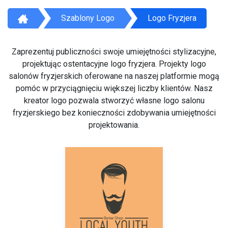
Szablony Logo
Logo Fryzjera
Zaprezentuj publiczności swoje umiejętności stylizacyjne,
projektując ostentacyjne logo fryzjera. Projekty logo
salonów fryzjerskich oferowane na naszej platformie mogą
pomóc w przyciągnięciu większej liczby klientów. Nasz
kreator logo pozwala stworzyć własne logo salonu
fryzjerskiego bez konieczności zdobywania umiejętności
projektowania.