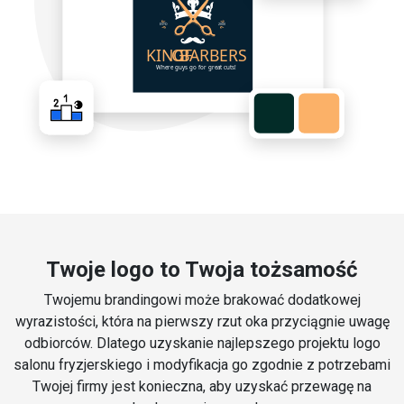
Twoje logo to Twoja tożsamość
Twojemu brandingowi może brakować dodatkowej
wyrazistości, która na pierwszy rzut oka przyciągnie uwagę
odbiorców. Dlatego uzyskanie najlepszego projektu logo
salonu fryzjerskiego i modyfikacja go zgodnie z potrzebami
Twojej firmy jest konieczna, aby uzyskać przewagę na