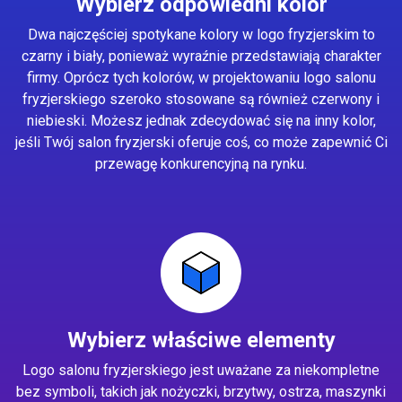
Wybierz odpowiedni kolor
Dwa najczęściej spotykane kolory w logo fryzjerskim to
czarny i biały, ponieważ wyraźnie przedstawiają charakter
firmy. Oprócz tych kolorów, w projektowaniu logo salonu
fryzjerskiego szeroko stosowane są również czerwony i
niebieski. Możesz jednak zdecydować się na inny kolor,
jeśli Twój salon fryzjerski oferuje coś, co może zapewnić Ci
przewagę konkurencyjną na rynku.
Wybierz właściwe elementy
Logo salonu fryzjerskiego jest uważane za niekompletne
bez symboli, takich jak nożyczki, brzytwy, ostrza, maszynki