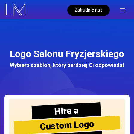
Zatrudnić nas
Logo Salonu Fryzjerskiego
Wybierz szablon, który bardziej Ci odpowiada!
Hire a
Custom Logo