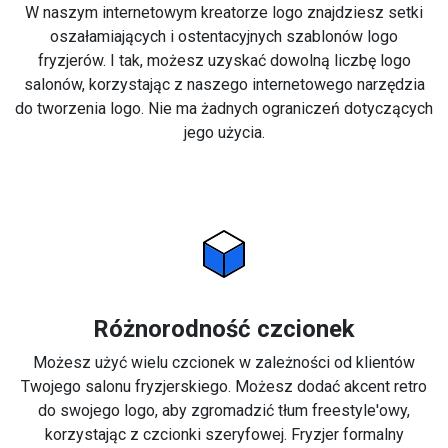
W naszym internetowym kreatorze logo znajdziesz setki
oszałamiających i ostentacyjnych szablonów logo
fryzjerów. I tak, możesz uzyskać dowolną liczbę logo
salonów, korzystając z naszego internetowego narzędzia
do tworzenia logo. Nie ma żadnych ograniczeń dotyczących
jego użycia.
Różnorodność czcionek
Możesz użyć wielu czcionek w zależności od klientów
Twojego salonu fryzjerskiego. Możesz dodać akcent retro
do swojego logo, aby zgromadzić tłum freestyle'owy,
korzystając z czcionki szeryfowej. Fryzjer formalny