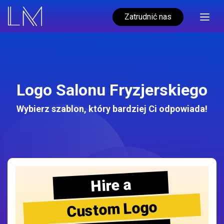
Zatrudnić nas
Logo Salonu Fryzjerskiego
Wybierz szablon, który bardziej Ci odpowiada!
Hire a
Custom Logo