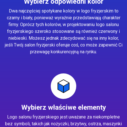
Wybierz odpowiedni kolor
Dwa najczęściej spotykane kolory w logo fryzjerskim to
czarny i biały, ponieważ wyraźnie przedstawiają charakter
firmy. Oprócz tych kolorów, w projektowaniu logo salonu
fryzjerskiego szeroko stosowane są również czerwony i
niebieski. Możesz jednak zdecydować się na inny kolor,
jeśli Twój salon fryzjerski oferuje coś, co może zapewnić Ci
przewagę konkurencyjną na rynku.
Wybierz właściwe elementy
Logo salonu fryzjerskiego jest uważane za niekompletne
bez symboli, takich jak nożyczki, brzytwy, ostrza, maszynki