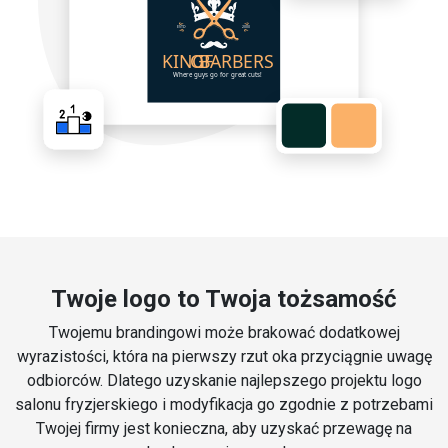
Twoje logo to Twoja tożsamość
Twojemu brandingowi może brakować dodatkowej
wyrazistości, która na pierwszy rzut oka przyciągnie uwagę
odbiorców. Dlatego uzyskanie najlepszego projektu logo
salonu fryzjerskiego i modyfikacja go zgodnie z potrzebami
Twojej firmy jest konieczna, aby uzyskać przewagę na