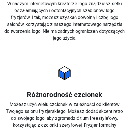
W naszym internetowym kreatorze logo znajdziesz setki
oszałamiających i ostentacyjnych szablonów logo
fryzjerów. I tak, możesz uzyskać dowolną liczbę logo
salonów, korzystając z naszego internetowego narzędzia
do tworzenia logo. Nie ma żadnych ograniczeń dotyczących
jego użycia.
Różnorodność czcionek
Możesz użyć wielu czcionek w zależności od klientów
Twojego salonu fryzjerskiego. Możesz dodać akcent retro
do swojego logo, aby zgromadzić tłum freestyle'owy,
korzystając z czcionki szeryfowej. Fryzjer formalny