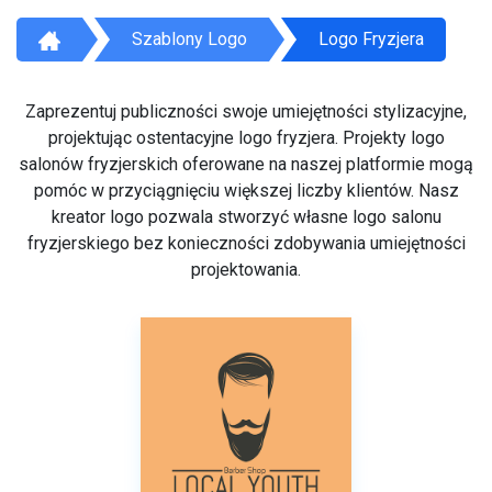
Szablony Logo
Logo Fryzjera
Zaprezentuj publiczności swoje umiejętności stylizacyjne,
projektując ostentacyjne logo fryzjera. Projekty logo
salonów fryzjerskich oferowane na naszej platformie mogą
pomóc w przyciągnięciu większej liczby klientów. Nasz
kreator logo pozwala stworzyć własne logo salonu
fryzjerskiego bez konieczności zdobywania umiejętności
projektowania.