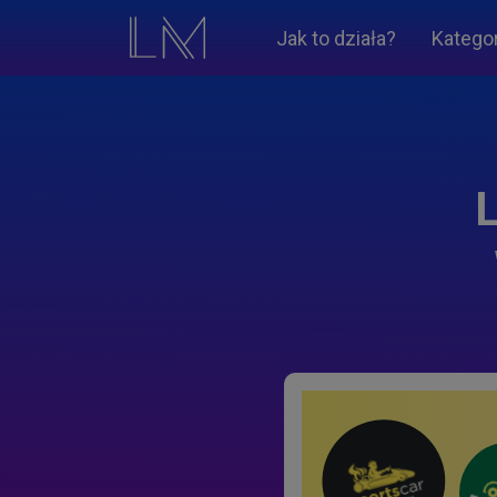
Jak to działa?
Katego
L