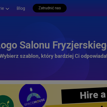
rie
Blog
Zatrudnić nas
ogo Salonu Fryzjerskie
Wybierz szablon, który bardziej Ci odpowiada
Hire a