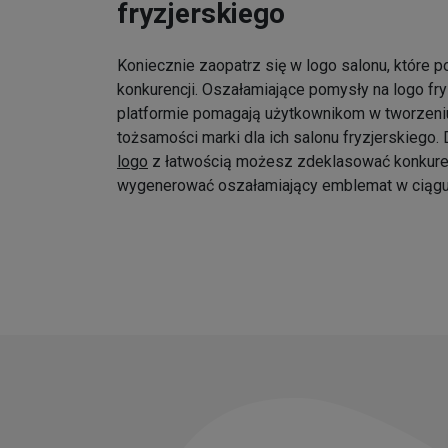
fryzjerskiego
Koniecznie zaopatrz się w logo salonu, które p
konkurencji. Oszałamiające pomysły na logo fr
platformie pomagają użytkownikom w tworzeniu
tożsamości marki dla ich salonu fryzjerskiego
logo
z łatwością możesz zdeklasować konkure
wygenerować oszałamiający emblemat w ciągu 