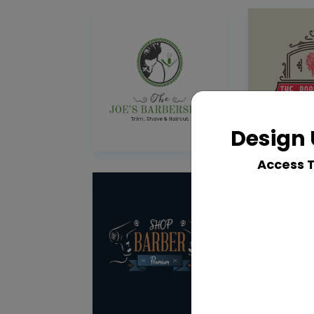
Design 
Access 