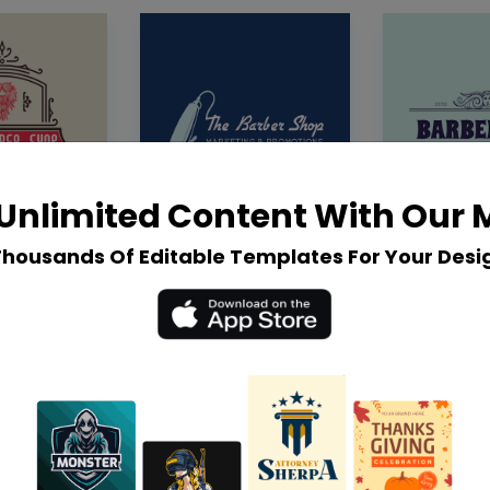
Unlimited Content With Our
Thousands Of Editable Templates For Your Desi