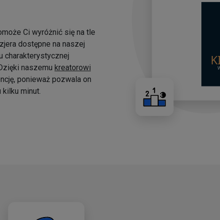
omoże Ci wyróżnić się na tle
yzjera dostępne na naszej
 charakterystycznej
. Dzięki naszemu
kreatorowi
ncję, ponieważ pozwala on
kilku minut.