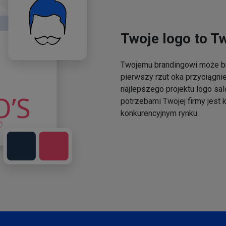
Twoje logo to T
Twojemu brandingowi może br
pierwszy rzut oka przyciągni
najlepszego projektu logo sal
potrzebami Twojej firmy jest
konkurencyjnym rynku.