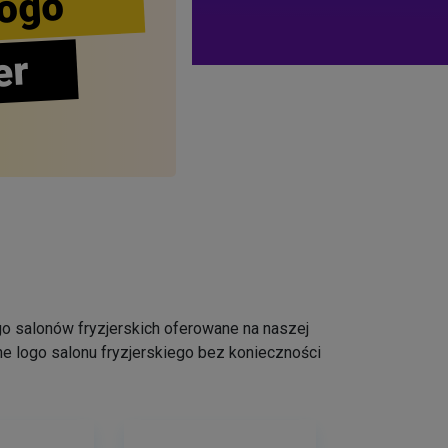
ogo
er
logo salonów fryzjerskich oferowane na naszej
e logo salonu fryzjerskiego bez konieczności