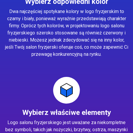
Wybierz odpowiedni kolor
Dwa najczęściej spotykane kolory w logo fryzjerskim to
czarny i biały, ponieważ wyraźnie przedstawiają charakter
firmy. Oprócz tych kolorów, w projektowaniu logo salonu
fryzjerskiego szeroko stosowane są również czerwony i
niebieski. Możesz jednak zdecydować się na inny kolor,
jeśli Twój salon fryzjerski oferuje coś, co może zapewnić Ci
przewagę konkurencyjną na rynku.
Wybierz właściwe elementy
Logo salonu fryzjerskiego jest uważane za niekompletne
bez symboli, takich jak nożyczki, brzytwy, ostrza, maszynki