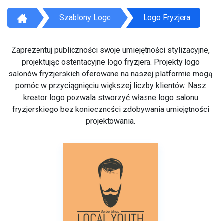
Szablony Logo
Logo Fryzjera
Zaprezentuj publiczności swoje umiejętności stylizacyjne,
projektując ostentacyjne logo fryzjera. Projekty logo
salonów fryzjerskich oferowane na naszej platformie mogą
pomóc w przyciągnięciu większej liczby klientów. Nasz
kreator logo pozwala stworzyć własne logo salonu
fryzjerskiego bez konieczności zdobywania umiejętności
projektowania.