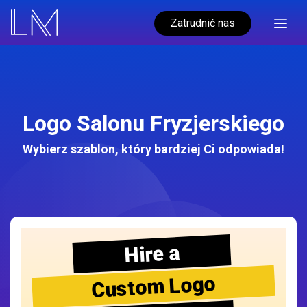
Zatrudnić nas
Logo Salonu Fryzjerskiego
Wybierz szablon, który bardziej Ci odpowiada!
Hire a
Custom Logo