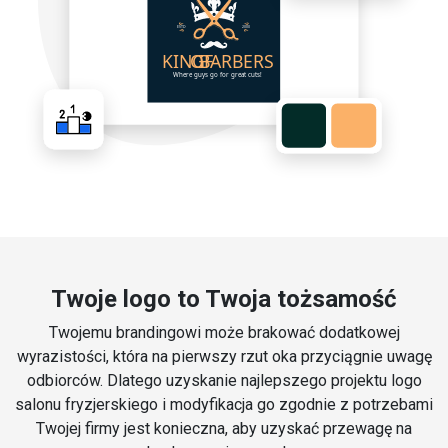
Twoje logo to Twoja tożsamość
Twojemu brandingowi może brakować dodatkowej
wyrazistości, która na pierwszy rzut oka przyciągnie uwagę
odbiorców. Dlatego uzyskanie najlepszego projektu logo
salonu fryzjerskiego i modyfikacja go zgodnie z potrzebami
Twojej firmy jest konieczna, aby uzyskać przewagę na