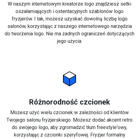
W naszym internetowym kreatorze logo znajdziesz setki
oszałamiających i ostentacyjnych szablonów logo
fryzjerów. I tak, możesz uzyskać dowolną liczbę logo
salonów, korzystając z naszego internetowego narzędzia
do tworzenia logo. Nie ma żadnych ograniczeń dotyczących
jego użycia.
Różnorodność czcionek
Możesz użyć wielu czcionek w zależności od klientów
Twojego salonu fryzjerskiego. Możesz dodać akcent retro
do swojego logo, aby zgromadzić tłum freestyle'owy,
korzystając z czcionki szeryfowej. Fryzjer formalny