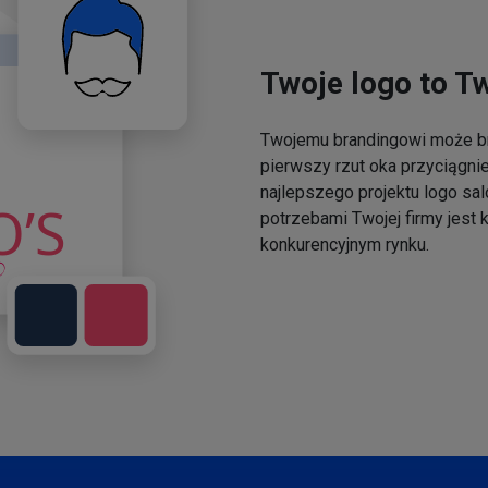
Twoje logo to T
Twojemu brandingowi może br
pierwszy rzut oka przyciągni
najlepszego projektu logo sal
potrzebami Twojej firmy jest
konkurencyjnym rynku.