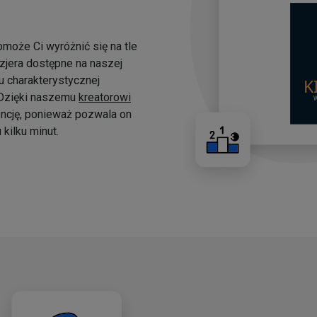
omoże Ci wyróżnić się na tle
yzjera dostępne na naszej
 charakterystycznej
. Dzięki naszemu
kreatorowi
ncję, ponieważ pozwala on
kilku minut.