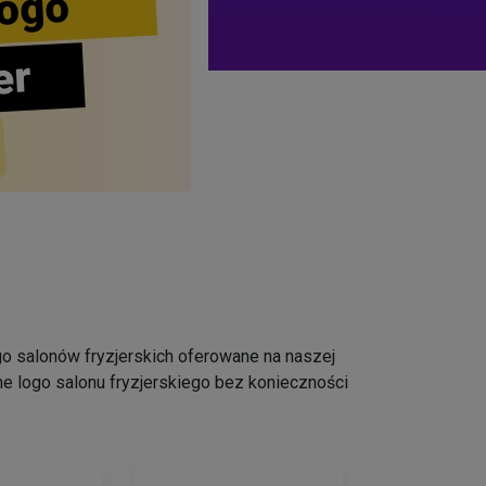
ogo
er
logo salonów fryzjerskich oferowane na naszej
e logo salonu fryzjerskiego bez konieczności