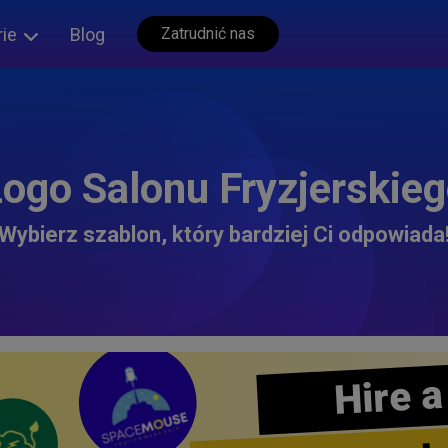
rie
Blog
Zatrudnić nas
ogo Salonu Fryzjerskie
Wybierz szablon, który bardziej Ci odpowiada
Hire a