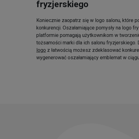
fryzjerskiego
Koniecznie zaopatrz się w logo salonu, które p
konkurencji. Oszałamiające pomysły na logo fr
platformie pomagają użytkownikom w tworzeniu
tożsamości marki dla ich salonu fryzjerskiego
logo
z łatwością możesz zdeklasować konkure
wygenerować oszałamiający emblemat w ciągu 