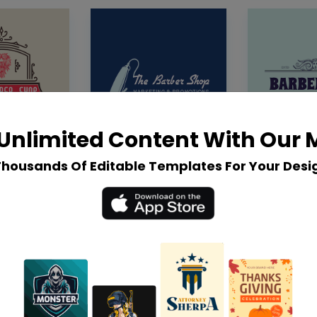
Unlimited Content With Our
Thousands Of Editable Templates For Your Desi