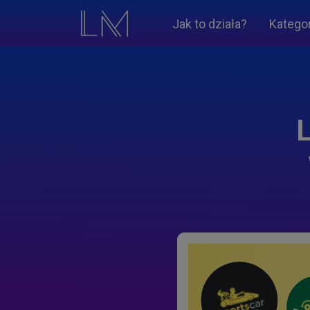
Jak to działa?
Katego
L