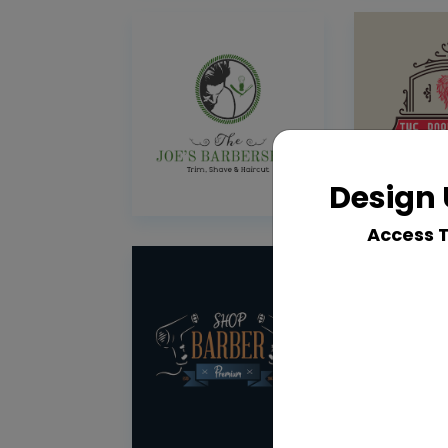
Design 
Access 