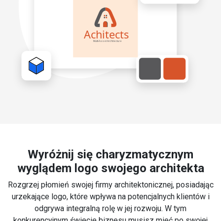
Wyróżnij się charyzmatycznym
wyglądem logo swojego architekta
Rozgrzej płomień swojej firmy architektonicznej, posiadając
urzekające logo, które wpływa na potencjalnych klientów i
odgrywa integralną rolę w jej rozwoju. W tym
konkurencyjnym świecie biznesu musisz mieć po swojej