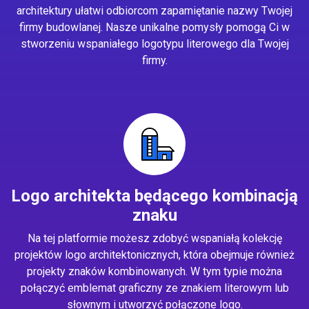
architektury ułatwi odbiorcom zapamiętanie nazwy Twojej
firmy budowlanej. Nasze unikalne pomysły pomogą Ci w
stworzeniu wspaniałego logotypu literowego dla Twojej
firmy.
Logo architekta będącego kombinacją
znaku
Na tej platformie możesz zdobyć wspaniałą kolekcję
projektów logo architektonicznych, która obejmuje również
projekty znaków kombinowanych. W tym typie można
połączyć emblemat graficzny ze znakiem literowym lub
słownym i utworzyć połączone logo.