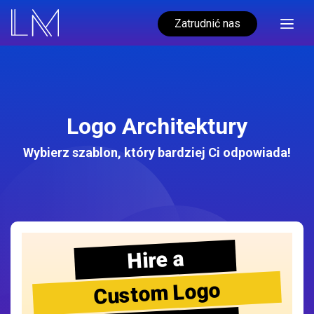
Zatrudnić nas
Logo Architektury
Wybierz szablon, który bardziej Ci odpowiada!
Hire a
Custom Logo