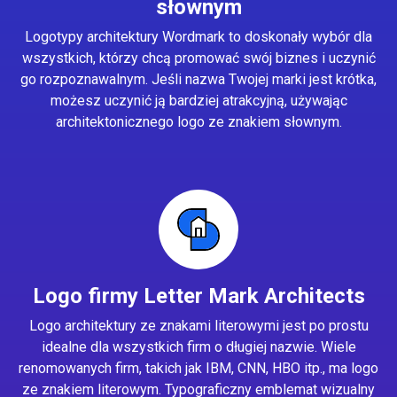
słownym
Logotypy architektury Wordmark to doskonały wybór dla
wszystkich, którzy chcą promować swój biznes i uczynić
go rozpoznawalnym. Jeśli nazwa Twojej marki jest krótka,
możesz uczynić ją bardziej atrakcyjną, używając
architektonicznego logo ze znakiem słownym.
Logo firmy Letter Mark Architects
Logo architektury ze znakami literowymi jest po prostu
idealne dla wszystkich firm o długiej nazwie. Wiele
renomowanych firm, takich jak IBM, CNN, HBO itp., ma logo
ze znakiem literowym. Typograficzny emblemat wizualny