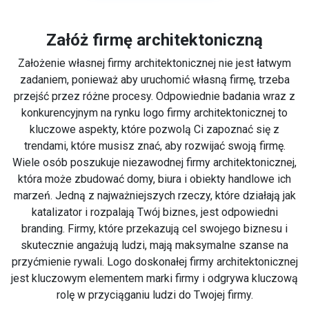
Załóż firmę architektoniczną
Założenie własnej firmy architektonicznej nie jest łatwym
zadaniem, ponieważ aby uruchomić własną firmę, trzeba
przejść przez różne procesy. Odpowiednie badania wraz z
konkurencyjnym na rynku logo firmy architektonicznej to
kluczowe aspekty, które pozwolą Ci zapoznać się z
trendami, które musisz znać, aby rozwijać swoją firmę.
Wiele osób poszukuje niezawodnej firmy architektonicznej,
która może zbudować domy, biura i obiekty handlowe ich
marzeń. Jedną z najważniejszych rzeczy, które działają jak
katalizator i rozpalają Twój biznes, jest odpowiedni
branding. Firmy, które przekazują cel swojego biznesu i
skutecznie angażują ludzi, mają maksymalne szanse na
przyćmienie rywali. Logo doskonałej firmy architektonicznej
jest kluczowym elementem marki firmy i odgrywa kluczową
rolę w przyciąganiu ludzi do Twojej firmy.