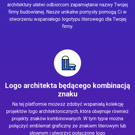
architektury ułatwi odbiorcom zapamiętanie nazwy Twojej
firmy budowlanej. Nasze unikalne pomysły pomogą Ci w
stworzeniu wspaniałego logotypu literowego dla Twojej
firmy.
Logo architekta będącego kombinacją
znaku
Na tej platformie możesz zdobyć wspaniałą kolekcję
projektów logo architektonicznych, która obejmuje również
projekty znaków kombinowanych. W tym typie można
połączyć emblemat graficzny ze znakiem literowym lub
słownym i utworzyć połączone logo.