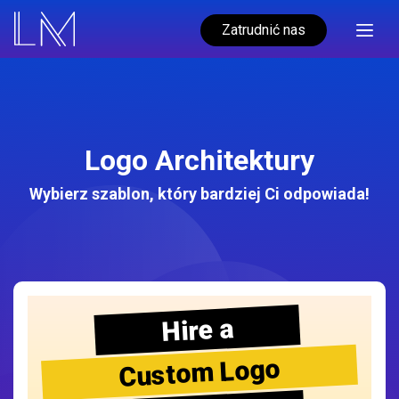
Zatrudnić nas
Logo Architektury
Wybierz szablon, który bardziej Ci odpowiada!
Hire a
Custom Logo