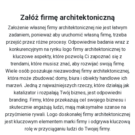
Załóż firmę architektoniczną
Założenie własnej firmy architektonicznej nie jest łatwym
zadaniem, ponieważ aby uruchomić własną firmę, trzeba
przejść przez różne procesy. Odpowiednie badania wraz z
konkurencyjnym na rynku logo firmy architektonicznej to
kluczowe aspekty, które pozwolą Ci zapoznać się z
trendami, które musisz znać, aby rozwijać swoją firmę.
Wiele osób poszukuje niezawodnej firmy architektonicznej,
która może zbudować domy, biura i obiekty handlowe ich
marzeń. Jedną z najważniejszych rzeczy, które działają jak
katalizator i rozpalają Twój biznes, jest odpowiedni
branding. Firmy, które przekazują cel swojego biznesu i
skutecznie angażują ludzi, mają maksymalne szanse na
przyćmienie rywali. Logo doskonałej firmy architektonicznej
jest kluczowym elementem marki firmy i odgrywa kluczową
rolę w przyciąganiu ludzi do Twojej firmy.