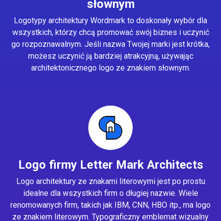
słownym
Logotypy architektury Wordmark to doskonały wybór dla
wszystkich, którzy chcą promować swój biznes i uczynić
go rozpoznawalnym. Jeśli nazwa Twojej marki jest krótka,
możesz uczynić ją bardziej atrakcyjną, używając
architektonicznego logo ze znakiem słownym.
Logo firmy Letter Mark Architects
Logo architektury ze znakami literowymi jest po prostu
idealne dla wszystkich firm o długiej nazwie. Wiele
renomowanych firm, takich jak IBM, CNN, HBO itp., ma logo
ze znakiem literowym. Typograficzny emblemat wizualny