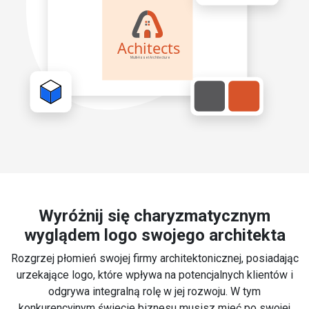
Wyróżnij się charyzmatycznym
wyglądem logo swojego architekta
Rozgrzej płomień swojej firmy architektonicznej, posiadając
urzekające logo, które wpływa na potencjalnych klientów i
odgrywa integralną rolę w jej rozwoju. W tym
konkurencyjnym świecie biznesu musisz mieć po swojej