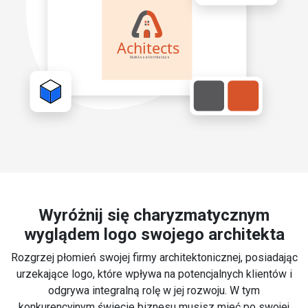
Wyróżnij się charyzmatycznym
wyglądem logo swojego architekta
Rozgrzej płomień swojej firmy architektonicznej, posiadając
urzekające logo, które wpływa na potencjalnych klientów i
odgrywa integralną rolę w jej rozwoju. W tym
konkurencyjnym świecie biznesu musisz mieć po swojej