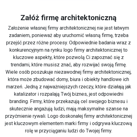
Załóż firmę architektoniczną
Założenie własnej firmy architektonicznej nie jest łatwym
zadaniem, ponieważ aby uruchomić własną firmę, trzeba
przejść przez różne procesy. Odpowiednie badania wraz z
konkurencyjnym na rynku logo firmy architektonicznej to
kluczowe aspekty, które pozwolą Ci zapoznać się z
trendami, które musisz znać, aby rozwijać swoją firmę.
Wiele osób poszukuje niezawodnej firmy architektonicznej,
która może zbudować domy, biura i obiekty handlowe ich
marzeń. Jedną z najważniejszych rzeczy, które działają jak
katalizator i rozpalają Twój biznes, jest odpowiedni
branding. Firmy, które przekazują cel swojego biznesu i
skutecznie angażują ludzi, mają maksymalne szanse na
przyćmienie rywali. Logo doskonałej firmy architektonicznej
jest kluczowym elementem marki firmy i odgrywa kluczową
rolę w przyciąganiu ludzi do Twojej firmy.