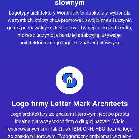
słownym
Logotypy architektury Wordmark to doskonały wybór dla
wszystkich, którzy chcą promować swój biznes i uczynić
go rozpoznawalnym. Jeśli nazwa Twojej marki jest krótka,
możesz uczynić ją bardziej atrakcyjną, używając
architektonicznego logo ze znakiem słownym.
Logo firmy Letter Mark Architects
Logo architektury ze znakami literowymi jest po prostu
idealne dla wszystkich firm o długiej nazwie. Wiele
renomowanych firm, takich jak IBM, CNN, HBO itp., ma logo
ze znakiem literowym. Typograficzny emblemat wizualny