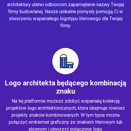
architektury ułatwi odbiorcom zapamiętanie nazwy Twojej
firmy budowlanej. Nasze unikalne pomysły pomogą Ci w
stworzeniu wspaniałego logotypu literowego dla Twojej
firmy.
Logo architekta będącego kombinacją
znaku
Na tej platformie możesz zdobyć wspaniałą kolekcję
projektów logo architektonicznych, która obejmuje również
projekty znaków kombinowanych. W tym typie można
połączyć emblemat graficzny ze znakiem literowym lub
słownym i utworzyć połączone logo.