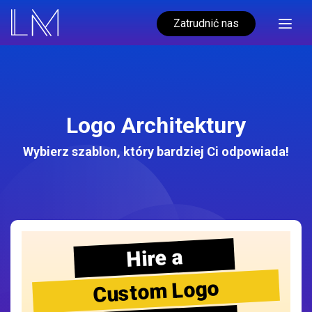
Zatrudnić nas
Logo Architektury
Wybierz szablon, który bardziej Ci odpowiada!
Hire a
Custom Logo