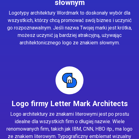
słownym
Logotypy architektury Wordmark to doskonały wybór dla
wszystkich, którzy chcą promować swój biznes i uczynić
go rozpoznawalnym. Jeśli nazwa Twojej marki jest krótka,
możesz uczynić ją bardziej atrakcyjną, używając
architektonicznego logo ze znakiem słownym.
Logo firmy Letter Mark Architects
Logo architektury ze znakami literowymi jest po prostu
idealne dla wszystkich firm o długiej nazwie. Wiele
renomowanych firm, takich jak IBM, CNN, HBO itp., ma logo
ze znakiem literowym. Typograficzny emblemat wizualny