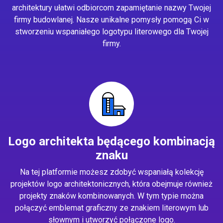
architektury ułatwi odbiorcom zapamiętanie nazwy Twojej
firmy budowlanej. Nasze unikalne pomysły pomogą Ci w
stworzeniu wspaniałego logotypu literowego dla Twojej
firmy.
Logo architekta będącego kombinacją
znaku
Na tej platformie możesz zdobyć wspaniałą kolekcję
projektów logo architektonicznych, która obejmuje również
projekty znaków kombinowanych. W tym typie można
połączyć emblemat graficzny ze znakiem literowym lub
słownym i utworzyć połączone logo.