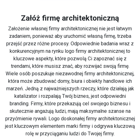
Załóż firmę architektoniczną
Założenie własnej firmy architektonicznej nie jest łatwym
zadaniem, ponieważ aby uruchomić własną firmę, trzeba
przejść przez różne procesy. Odpowiednie badania wraz z
konkurencyjnym na rynku logo firmy architektonicznej to
kluczowe aspekty, które pozwolą Ci zapoznać się z
trendami, które musisz znać, aby rozwijać swoją firmę.
Wiele osób poszukuje niezawodnej firmy architektonicznej,
która może zbudować domy, biura i obiekty handlowe ich
marzeń. Jedną z najważniejszych rzeczy, które działają jak
katalizator i rozpalają Twój biznes, jest odpowiedni
branding. Firmy, które przekazują cel swojego biznesu i
skutecznie angażują ludzi, mają maksymalne szanse na
przyćmienie rywali. Logo doskonałej firmy architektonicznej
jest kluczowym elementem marki firmy i odgrywa kluczową
rolę w przyciąganiu ludzi do Twojej firmy.