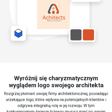
Wyróżnij się charyzmatycznym
wyglądem logo swojego architekta
Rozgrzej płomień swojej firmy architektonicznej, posiadając
urzekające logo, które wpływa na potencjalnych klientów i
odgrywa integralną rolę w jej rozwoju. W tym
konkurencyjnym świecie biznesu musisz mieć po swojej