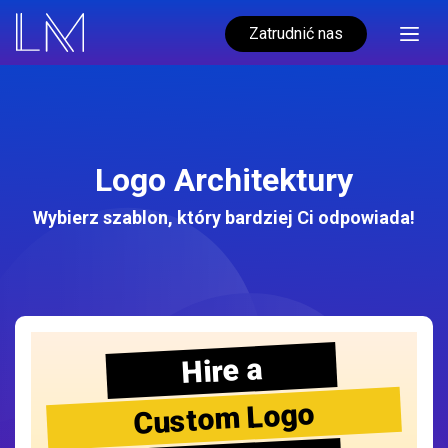
Zatrudnić nas
Logo Architektury
Wybierz szablon, który bardziej Ci odpowiada!
Hire a
Custom Logo