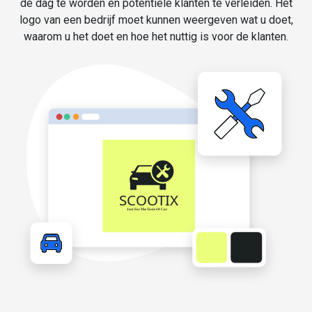
de dag te worden en potentiële klanten te verleiden. Het
logo van een bedrijf moet kunnen weergeven wat u doet,
waarom u het doet en hoe het nuttig is voor de klanten.