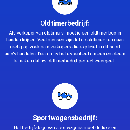
Oldtimerbedrijf:
Als verkoper van oldtimers, moet je een oldtimerlogo in
handen krijgen. Veel mensen zijn dol op oldtimers en gaan
gretig op zoek naar verkopers die expliciet in dit soort
auto's handelen. Daarom is het essentieel om een embleem
te maken dat uw oldtimerbedrijf perfect weergeeft.
Sportwagensbedrijf:
Het bedrijfslogo van sportwagens moet de luxe en