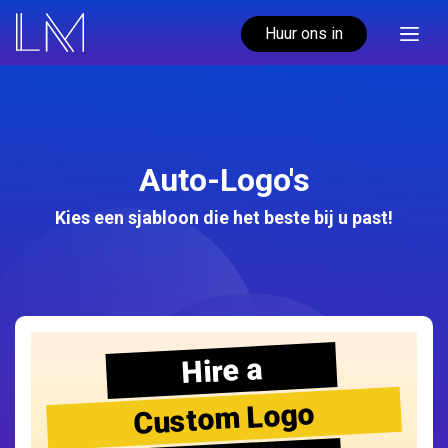
Huur ons in
Auto-Logo's
Kies een sjabloon die het beste bij u past!
Hire a
Custom Logo