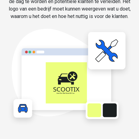
de dag te worden en potentiële klanten te verleiden. Het
logo van een bedrijf moet kunnen weergeven wat u doet,
waarom u het doet en hoe het nuttig is voor de klanten.