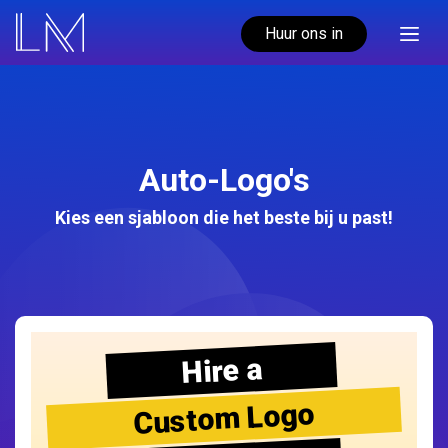
Huur ons in
Auto-Logo's
Kies een sjabloon die het beste bij u past!
Hire a
Custom Logo