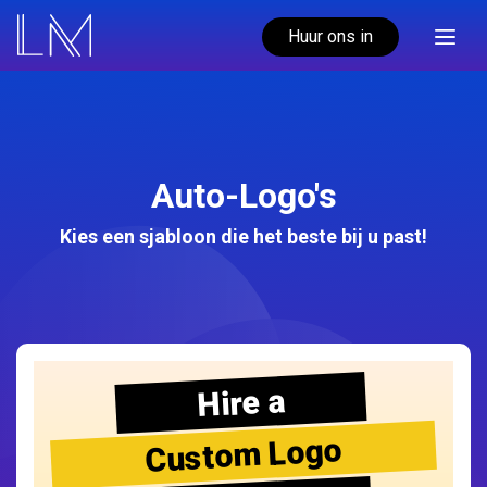
Huur ons in
Auto-Logo's
Kies een sjabloon die het beste bij u past!
Hire a
Custom Logo