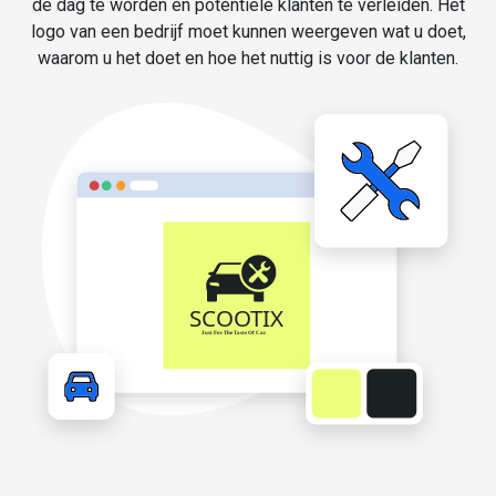
de dag te worden en potentiële klanten te verleiden. Het
logo van een bedrijf moet kunnen weergeven wat u doet,
waarom u het doet en hoe het nuttig is voor de klanten.