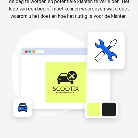
de dag te worden en potentiële klanten te verleiden. Het
logo van een bedrijf moet kunnen weergeven wat u doet,
waarom u het doet en hoe het nuttig is voor de klanten.