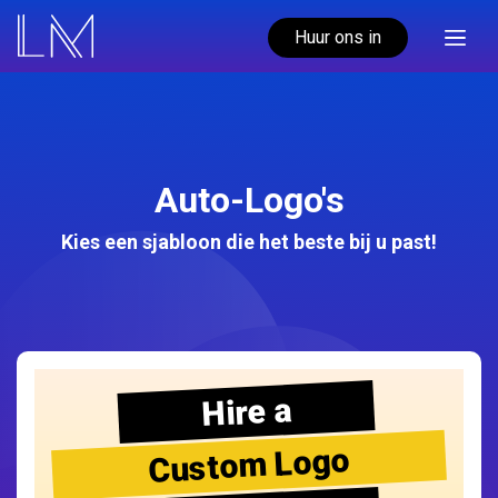
Huur ons in
Auto-Logo's
Kies een sjabloon die het beste bij u past!
Hire a
Custom Logo