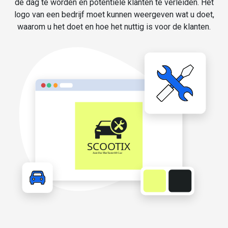
de dag te worden en potentiële klanten te verleiden. Het
logo van een bedrijf moet kunnen weergeven wat u doet,
waarom u het doet en hoe het nuttig is voor de klanten.