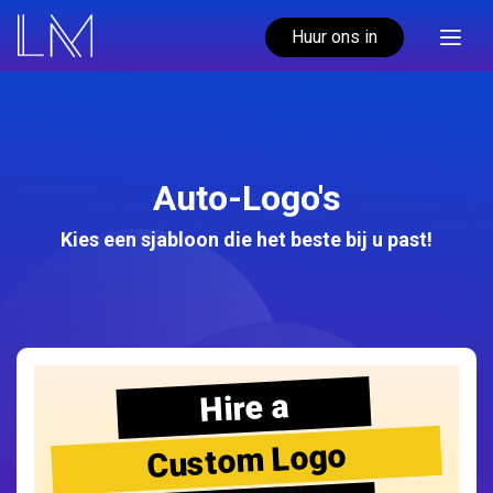
Huur ons in
Auto-Logo's
Kies een sjabloon die het beste bij u past!
Hire a
Custom Logo