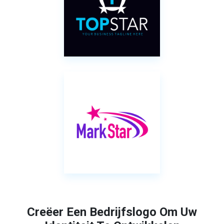
Creëer Een Bedrijfslogo Om Uw