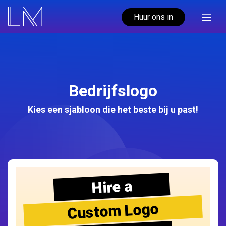
Huur ons in
Bedrijfslogo
Kies een sjabloon die het beste bij u past!
Hire a
Custom Logo