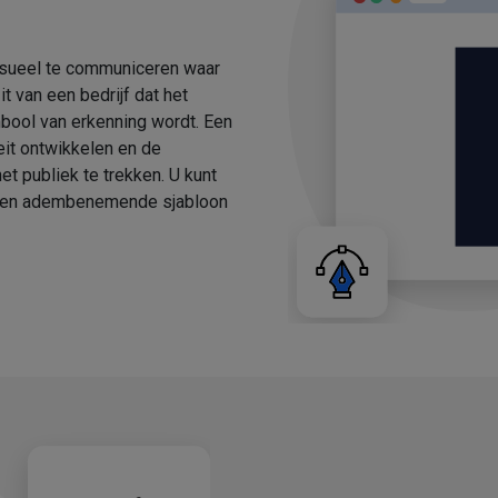
isueel te communiceren waar
it van een bedrijf dat het
ool van erkenning wordt. Een
it ontwikkelen en de
et publiek te trekken. U kunt
r een adembenemende sjabloon