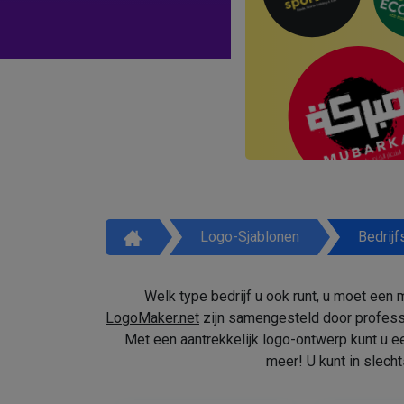
Logo-Sjablonen
Bedrijf
Welk type bedrijf u ook runt, u moet een
LogoMaker.net
zijn samengesteld door professi
Met een aantrekkelijk logo-ontwerp kunt u e
meer! U kunt in slec