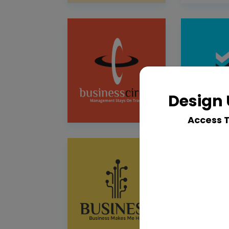
Design 
Access 