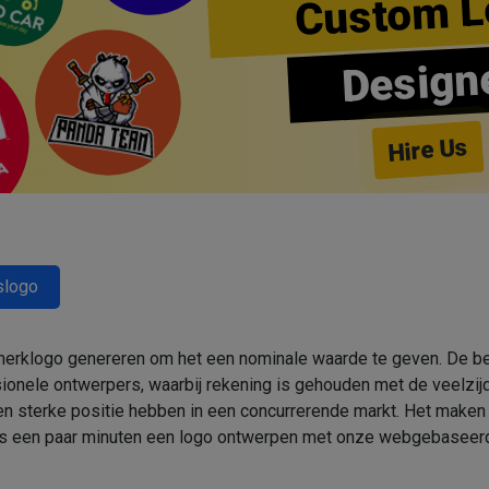
Custom L
Design
Hire Us
slogo
 merklogo genereren om het een nominale waarde te geven. De be
onele ontwerpers, waarbij rekening is gehouden met de veelzij
en sterke positie hebben in een concurrerende markt. Het maken
hts een paar minuten een logo ontwerpen met onze webgebaseerd