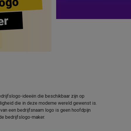
ogo
er
drijfslogo-ideeën die beschikbaar zijn op
digheid die in deze moderne wereld gewenst is.
 van een bedrijfsnaam logo is geen hoofdpijn
e bedrijfslogo-maker.