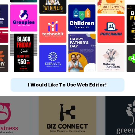
I Would Like To Use Web Editor!