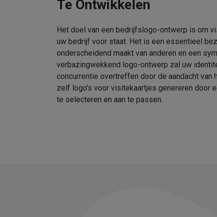
Te Ontwikkelen
Het doel van een bedrijfslogo-ontwerp is om v
uw bedrijf voor staat. Het is een essentieel bez
onderscheidend maakt van anderen en een symb
verbazingwekkend logo-ontwerp zal uw identite
concurrentie overtreffen door de aandacht van h
zelf logo's voor visitekaartjes genereren doo
te selecteren en aan te passen.