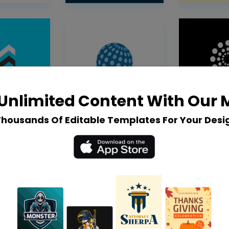
Unlimited Content With Our
Thousands Of Editable Templates For Your Desi