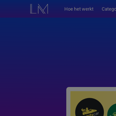
Hoe het werkt
Catego