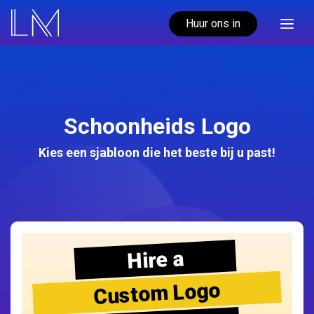
Huur ons in
Schoonheids Logo
Kies een sjabloon die het beste bij u past!
Hire a
Custom Logo