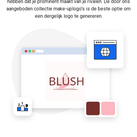
hebben dat je prominent maakt van je rivalen. De door ons
aangeboden collectie make-uplogo's is de beste optie om
een dergelijk logo te genereren.