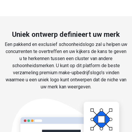
Uniek ontwerp definieert uw merk
Een pakkend en exclusief schoonheidslogo zal u helpen uw
concurrenten te overtreffen en uw kijkers de kans te geven
u te herkennen tussen een cluster van andere
schoonheidsmerken. U kunt op dit platform de beste
verzameling premium make-upbedrijfslogo's vinden
waarmee u een uniek logo kunt ontwerpen dat de niche van
uw merk kan weergeven.