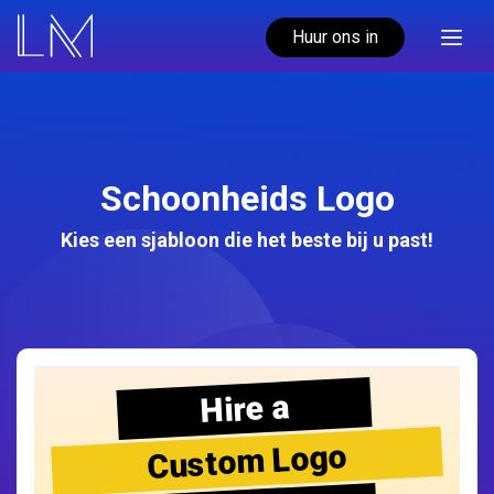
Huur ons in
Schoonheids Logo
Kies een sjabloon die het beste bij u past!
Hire a
Custom Logo