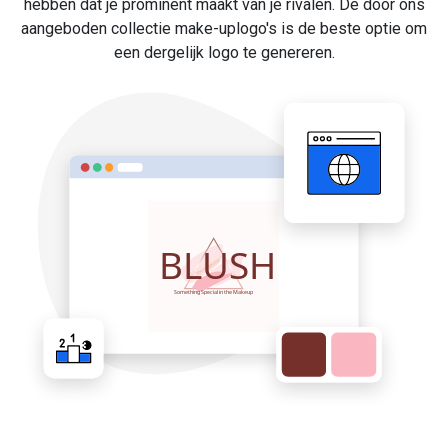
hebben dat je prominent maakt van je rivalen. De door ons
aangeboden collectie make-uplogo's is de beste optie om
een dergelijk logo te genereren.