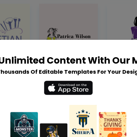
Unlimited Content With Our
Thousands Of Editable Templates For Your Desi