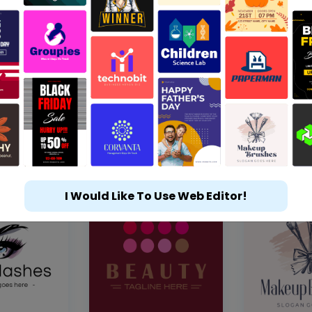
I Would Like To Use Web Editor!