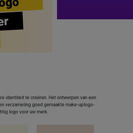
ogo
er
e identiteit te creëren. Het ontwerpen van een
e een verzameling goed gemaakte make-uplogo-
htig logo voor uw merk.