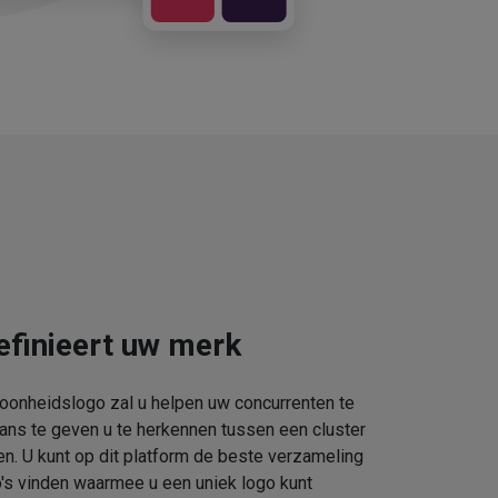
efinieert uw merk
oonheidslogo zal u helpen uw concurrenten te
kans te geven u te herkennen tussen een cluster
. U kunt op dit platform de beste verzameling
s vinden waarmee u een uniek logo kunt