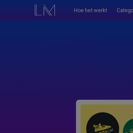
Hoe het werkt
Catego