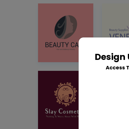
Design 
Access 