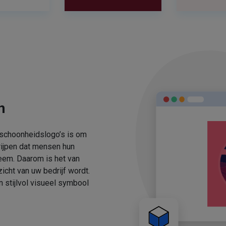
n
 schoonheidslogo’s is om
rijpen dat mensen hun
eem. Daarom is het van
icht van uw bedrijf wordt.
stijlvol visueel symbool