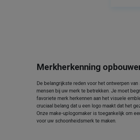
Merkherkenning opbouwe
De belangrijkste reden voor het ontwerpen van
mensen bij uw merk te betrekken. Je moet beg
favoriete merk herkennen aan het visuele embl
cruciaal belang dat u een logo maakt dat het gez
Onze make-uplogomaker is toegankelijk om een 
voor uw schoonheidsmerk te maken.