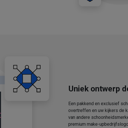
Uniek ontwerp d
Een pakkend en exclusief sch
overtreffen en uw kijkers de 
van andere schoonheidsmerken
premium make-upbedrijfslogo'