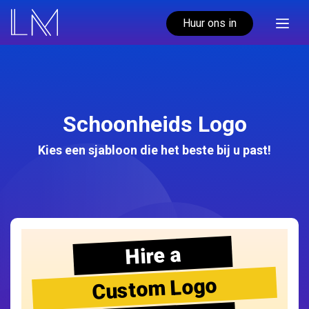
Huur ons in
Schoonheids Logo
Kies een sjabloon die het beste bij u past!
Hire a
Custom Logo