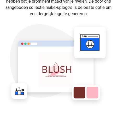
hebben dat je prominent maakt van je rivalen. De door ons
aangeboden collectie make-uplogo's is de beste optie om
een dergelijk logo te genereren.