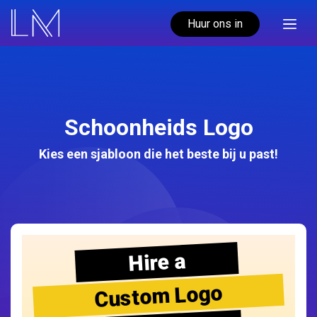
Huur ons in
Schoonheids Logo
Kies een sjabloon die het beste bij u past!
Hire a
Custom Logo