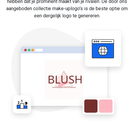
hebben dat je prominent maakt van je rivalen. De door ons
aangeboden collectie make-uplogo's is de beste optie om
een dergelijk logo te genereren.