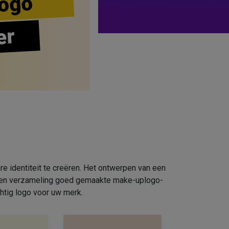
ogo
er
e identiteit te creëren. Het ontwerpen van een
e een verzameling goed gemaakte make-uplogo-
htig logo voor uw merk.