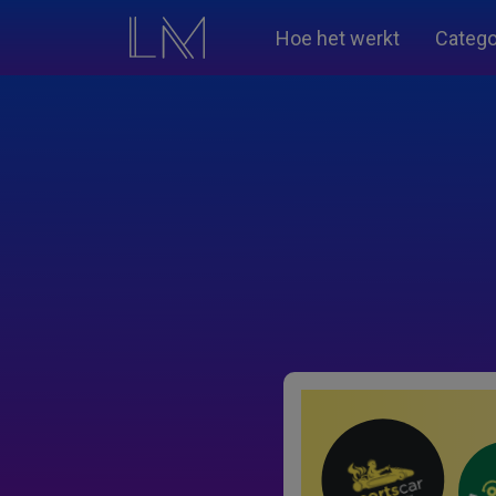
Hoe het werkt
Catego