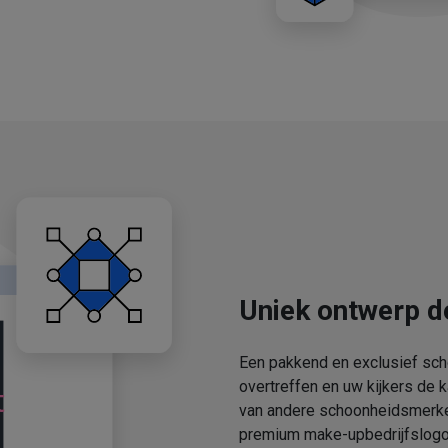
Uniek ontwerp d
Een pakkend en exclusief sch
overtreffen en uw kijkers de 
van andere schoonheidsmerken
premium make-upbedrijfslogo'