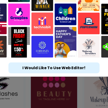
I Would Like To Use Web Editor!