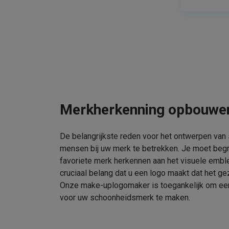
Merkherkenning opbouwe
De belangrijkste reden voor het ontwerpen van
mensen bij uw merk te betrekken. Je moet beg
favoriete merk herkennen aan het visuele embl
cruciaal belang dat u een logo maakt dat het gez
Onze make-uplogomaker is toegankelijk om een 
voor uw schoonheidsmerk te maken.