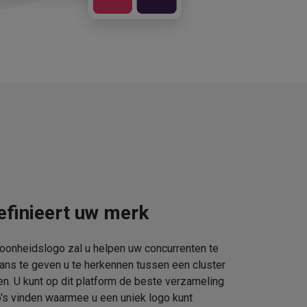
efinieert uw merk
oonheidslogo zal u helpen uw concurrenten te
kans te geven u te herkennen tussen een cluster
. U kunt op dit platform de beste verzameling
s vinden waarmee u een uniek logo kunt