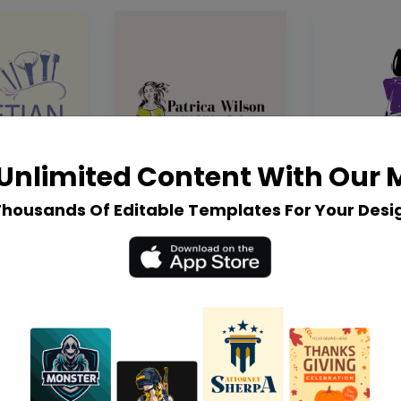
Unlimited Content With Our
Thousands Of Editable Templates For Your Desi