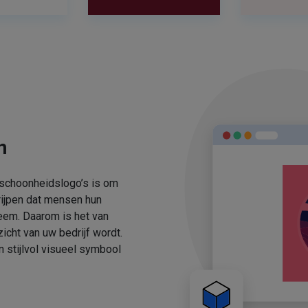
n
 schoonheidslogo’s is om
rijpen dat mensen hun
eem. Daarom is het van
icht van uw bedrijf wordt.
stijlvol visueel symbool