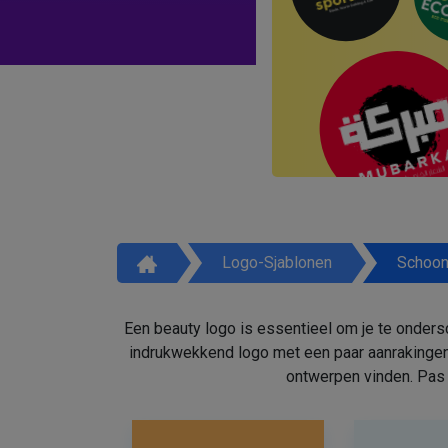
Logo-Sjablonen
Schoon
Een beauty logo is essentieel om je te onders
indrukwekkend logo met een paar aanrakingen
ontwerpen vinden. Pas 