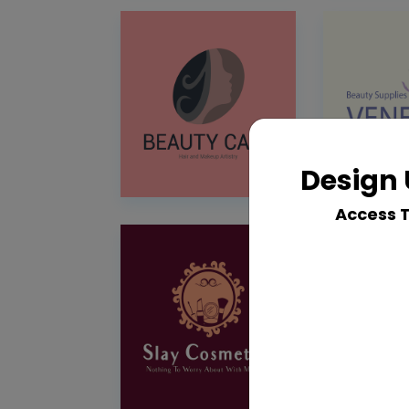
Design 
Access 