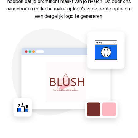
hebben dat je prominent maakt van je rivalen. De door ons
aangeboden collectie make-uplogo's is de beste optie om
een dergelijk logo te genereren.