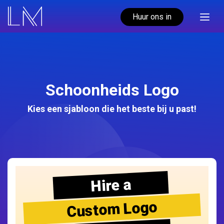
Huur ons in
Schoonheids Logo
Kies een sjabloon die het beste bij u past!
Hire a
Custom Logo