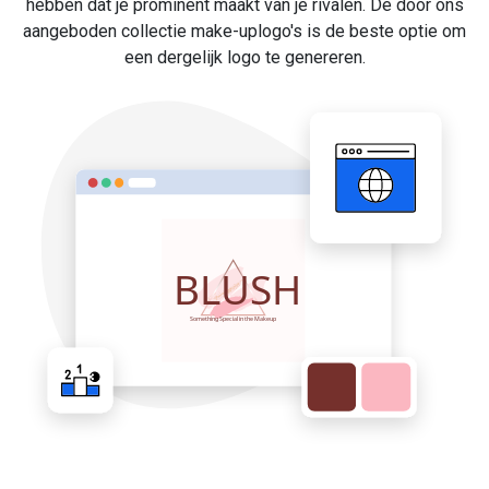
hebben dat je prominent maakt van je rivalen. De door ons
aangeboden collectie make-uplogo's is de beste optie om
een dergelijk logo te genereren.