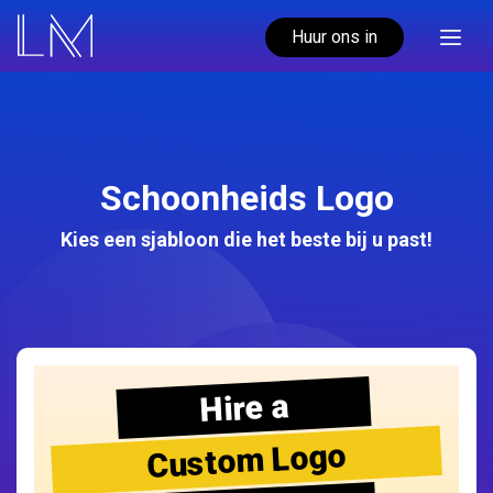
Huur ons in
Schoonheids Logo
Kies een sjabloon die het beste bij u past!
Hire a
Custom Logo