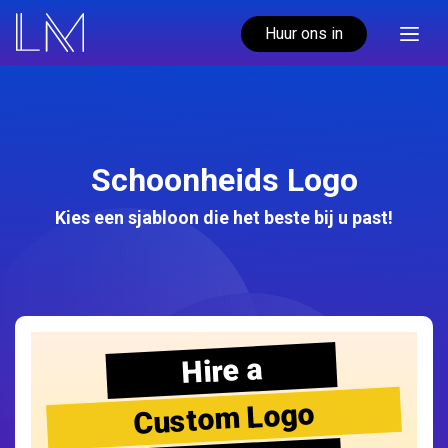
Huur ons in
Schoonheids Logo
Kies een sjabloon die het beste bij u past!
Hire a
Custom Logo