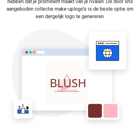
hebben dat je prominent maakt van je rivalen. De door ons
aangeboden collectie make-uplogo's is de beste optie om
een dergelijk logo te genereren.